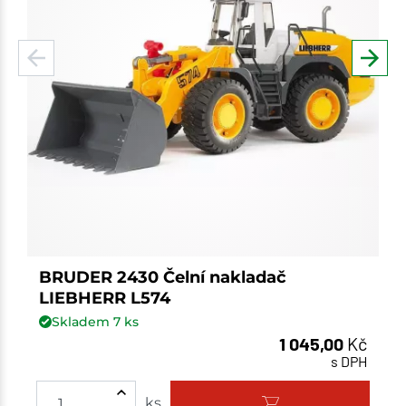
BRUDER 2430 Čelní nakladač
LIEBHERR L574
Skladem
7
ks
1 045,00
Kč
s DPH
Množství
ks