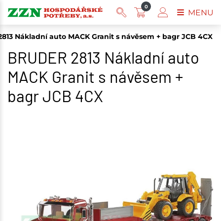
0
MENU
813 Nákladní auto MACK Granit s návěsem + bagr JCB 4CX
BRUDER 2813 Nákladní auto
MACK Granit s návěsem +
bagr JCB 4CX