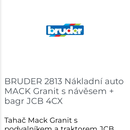
BRUDER 2813 Nákladní auto
MACK Granit s návěsem +
bagr JCB 4CX
Tahač Mack Granit s
podvalníkem a traktorem JCB