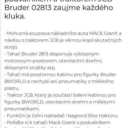
Bruder 02813 zaujme každého
kluka.
• Mohutná souprava nákladního auta MACK Granit a
návěsu s traktorem JCB je věrnou kopií skutečných
strojů.
• Tahač Bruder 2813 disponuje výklopným
motorovým prostorem, otevíracími dveřmi,
sklopnými zrcátky atp.
• Tahač má prostornou kabinu pro figurky Bruder
BWORLD a nechybí ani pneumatiky z měkkého
plastu.
• Traktor JCB, který je součástí balení kabinou pro
figurky BWORLD, otevíracími dveřmi a měkkými
pneumatikami.
• Funkční je čelní nakladač i bagrová lžíce traktoru.
• Pořiďte si k tahači Mack Granit s podvalníkem