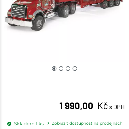
1 990,00
Kč
s DPH
Zobrazit dostupnost na prodejnách
Skladem
1
ks