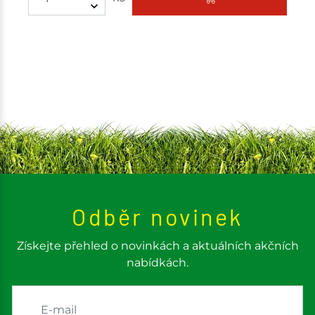
Odběr novinek
Získejte přehled o novinkách a aktuálních akčních
nabídkách.