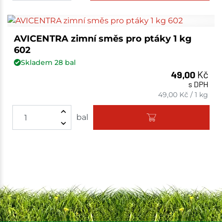
AVICENTRA zimní směs pro ptáky 1 kg
602
Skladem
28
bal
49,00
Kč
s DPH
49,00
Kč
/
1 kg
bal