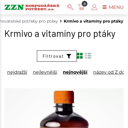
0
MENU
hovatelské potřeby pro ptáky
Krmivo a vitamíny pro ptáky
Krmivo a vitamíny pro ptáky
Filtrovat
nejdražší
nejlevnější
nejnovější
název od Z do 