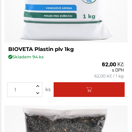
BIOVETA Plastin plv 1kg
Skladem
94
ks
62,00
Kč
s DPH
62,00
Kč
/
1 kg
ks