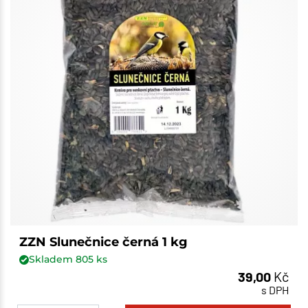
ZZN Slunečnice černá 1 kg
Skladem
805
ks
39,00
Kč
s DPH