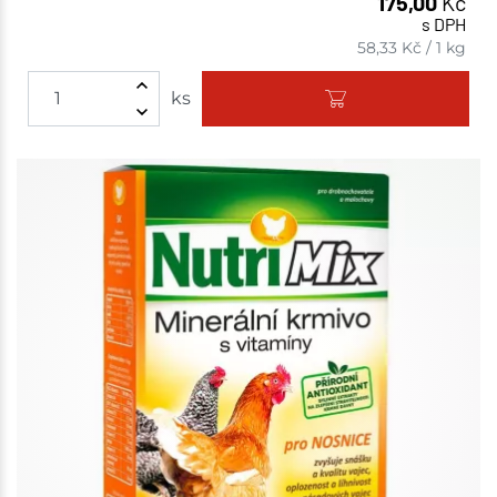
175,00
Kč
s DPH
58,33
Kč
/
1 kg
ks