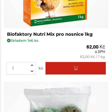
Biofaktory Nutri Mix pro nosnice 1kg
Skladem
146
ks
62,00
Kč
s DPH
62,00
Kč
/
1 kg
ks