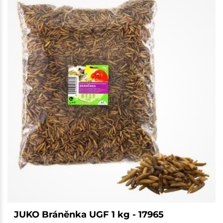
JUKO Bráněnka UGF 1 kg - 17965