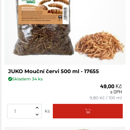
JUKO Mouční červi 500 ml - 17655
Skladem
34
ks
49,00
Kč
s DPH
9,80
Kč
/
100 ml
ks