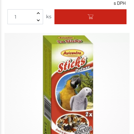
s DPH
ks