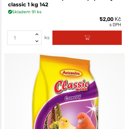
classic 1 kg 142
Skladem
91
ks
52,00
Kč
s DPH
ks