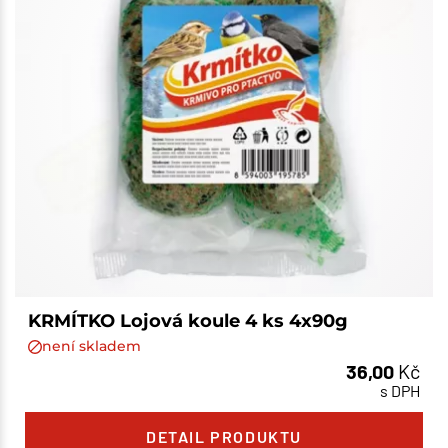
KRMÍTKO Lojová koule 4 ks 4x90g
není skladem
36,00
Kč
s DPH
DETAIL PRODUKTU