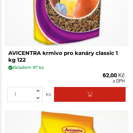
AVICENTRA krmivo pro kanáry classic 1
kg 122
Skladem
97
ks
62,00
Kč
s DPH
ks