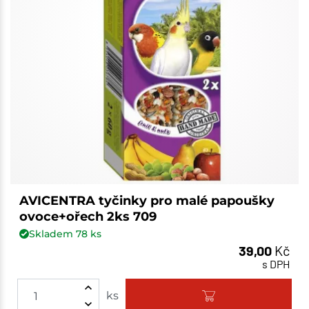
AVICENTRA tyčinky pro malé papoušky
ovoce+ořech 2ks 709
Skladem
78
ks
39,00
Kč
s DPH
ks