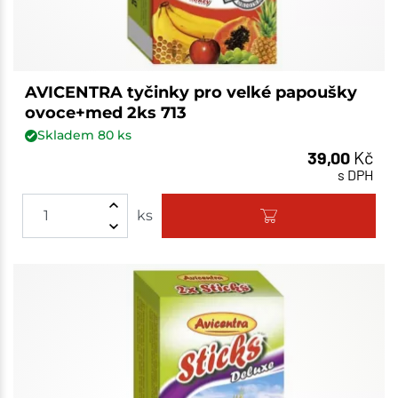
AVICENTRA tyčinky pro velké papoušky
ovoce+med 2ks 713
Skladem
80
ks
39,00
Kč
s DPH
ks