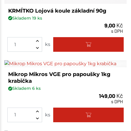
KRMÍTKO Lojová koule základní 90g
Skladem
19
ks
9,00
Kč
s DPH
ks
Mikrop Mikros VGE pro papoušky 1kg
krabička
Skladem
6
ks
149,00
Kč
s DPH
ks