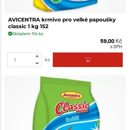
AVICENTRA krmivo pro velké papoušky
classic 1 kg 152
Skladem
114
ks
59,00
Kč
s DPH
ks