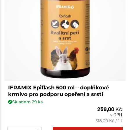
IFRAMIX Epiflash 500 ml – doplňkové
krmivo pro podporu opeření a srsti
Skladem
29
ks
259,00
Kč
s DPH
518,00
Kč
/
1 l