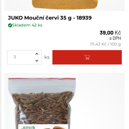
JUKO Mouční červi 35 g - 18939
Skladem
42
ks
39,00
Kč
s DPH
111,43
Kč
/
100 g
ks