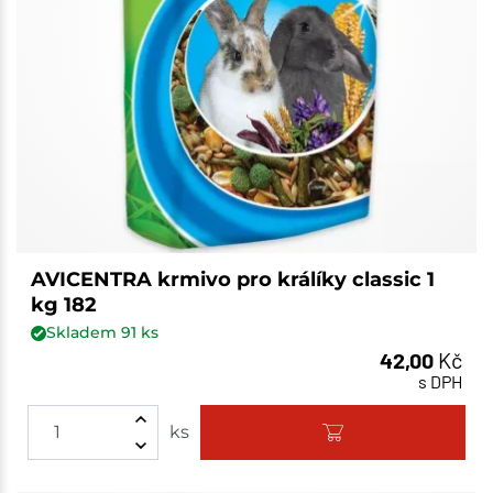
AVICENTRA krmivo pro králíky classic 1
kg 182
Skladem
91
ks
42,00
Kč
s DPH
ks