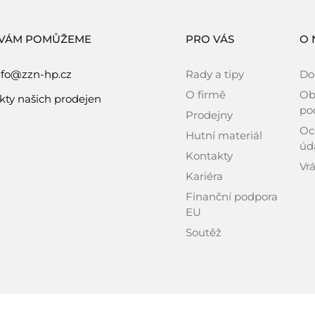
 VÁM POMŮŽEME
PRO VÁS
O 
nfo@zzn-hp.cz
Rady a tipy
Do
O firmě
Ob
kty našich prodejen
po
Prodejny
Oc
Hutní materiál
úd
Kontakty
Vrá
Kariéra
Finanční podpora
EU
Soutěž