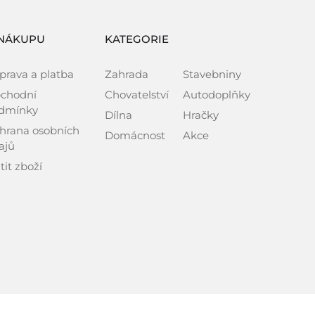
NÁKUPU
KATEGORIE
prava a platba
Zahrada
Stavebniny
chodní
Chovatelství
Autodoplňky
dmínky
Dílna
Hračky
hrana osobních
Domácnost
Akce
ajů
tit zboží