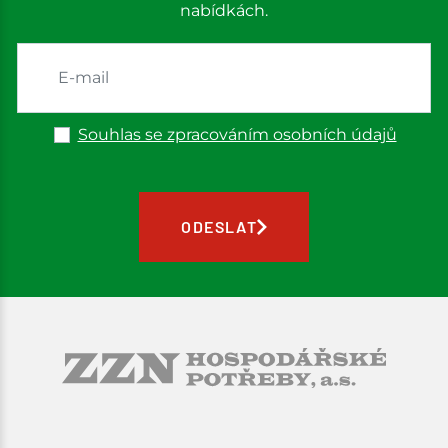
nabídkách.
Souhlas se zpracováním osobních údajů
ODESLAT