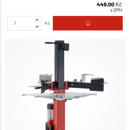
449,00
Kč
s DPH
ks