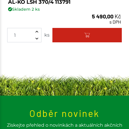
AL-KO LSH 370/4 113791
Skladem
2
ks
5 490,00
Kč
s DPH
ks
Odběr novinek
Získejte přehled o novinkách a aktuálních akčních