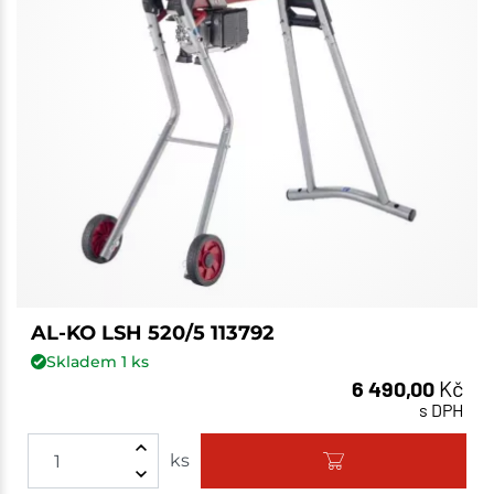
AL-KO LSH 520/5 113792
Skladem
1
ks
6 490,00
Kč
s DPH
ks