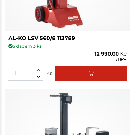
AL-KO LSV 560/8 113789
Skladem
3
ks
12 990,00
Kč
s DPH
ks