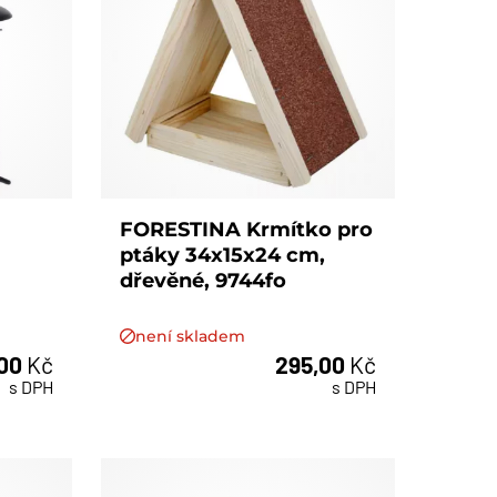
FORESTINA Krmítko pro
ptáky 34x15x24 cm,
dřevěné, 9744fo
není skladem
,00
Kč
295,00
Kč
s DPH
s DPH