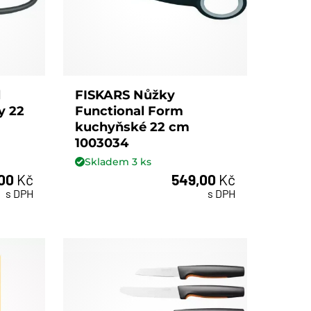
l
FISKARS Nůžky
y 22
Functional Form
kuchyňské 22 cm
1003034
Skladem
3
ks
,00
Kč
549,00
Kč
ks
s DPH
s DPH