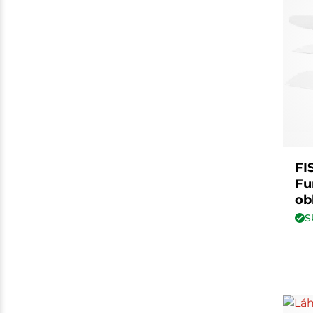
FI
Fu
ob
S