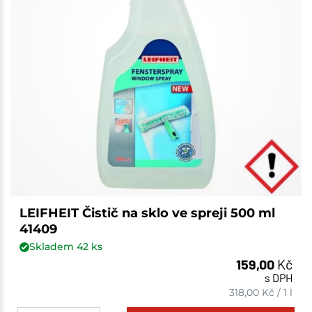
LEIFHEIT Čistič na sklo ve spreji 500 ml
41409
Skladem
42
ks
159,00
Kč
s DPH
318,00
Kč
/
1 l