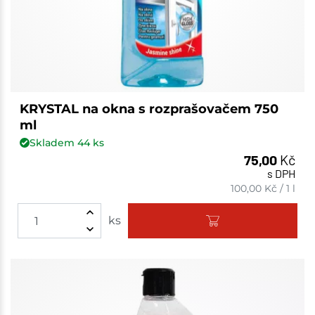
KRYSTAL na okna s rozprašovačem 750
ml
Skladem
44
ks
75,00
Kč
s DPH
100,00
Kč
/
1 l
ks