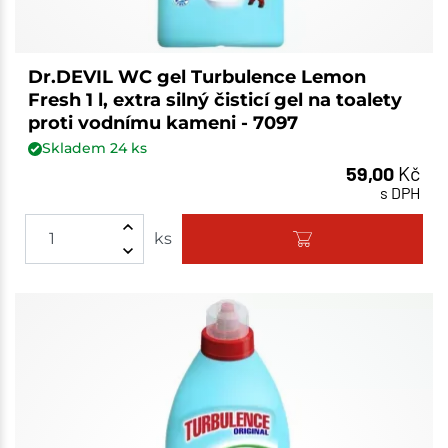
Dr.DEVIL WC gel Turbulence Lemon
Fresh 1 l, extra silný čisticí gel na toalety
proti vodnímu kameni - 7097
Skladem
24
ks
59,00
Kč
s DPH
ks