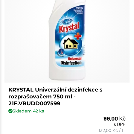
KRYSTAL Univerzální dezinfekce s
rozprašovačem 750 ml -
21F.VBUDD007599
Skladem
42
ks
99,00
Kč
s DPH
132,00
Kč
/
1 l