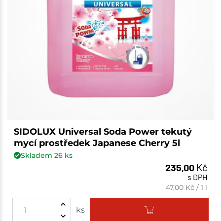
SIDOLUX Universal Soda Power tekutý
mycí prostředek Japanese Cherry 5l
Skladem
26
ks
235,00
Kč
s DPH
47,00
Kč
/
1 l
ks