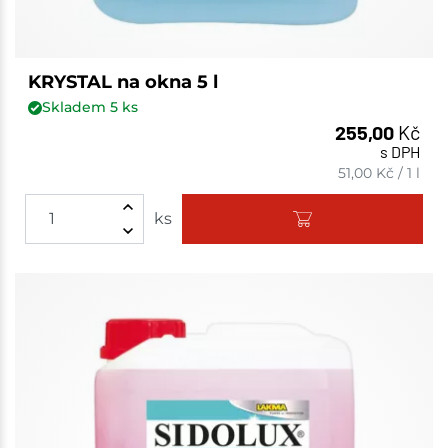
KRYSTAL na okna 5 l
Skladem
5
ks
255,00
Kč
s DPH
51,00
Kč
/
1 l
ks