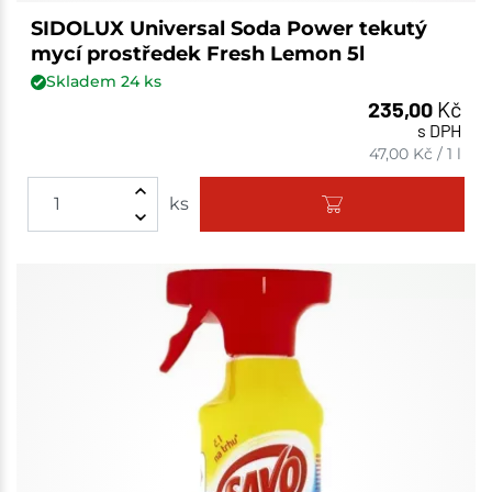
SIDOLUX Universal Soda Power tekutý
mycí prostředek Fresh Lemon 5l
Skladem
24
ks
235,00
Kč
s DPH
47,00
Kč
/
1 l
ks