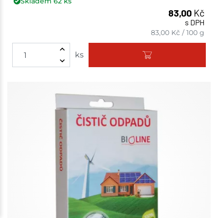
Skladem
62
ks
83,00
Kč
s DPH
83,00
Kč
/
100 g
ks