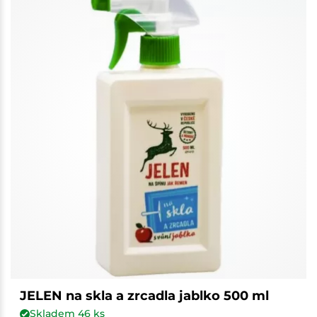
JELEN na skla a zrcadla jablko 500 ml
Skladem
46
ks