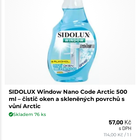
SIDOLUX Window Nano Code Arctic 500
ml – čistič oken a skleněných povrchů s
vůní Arctic
Skladem
76
ks
57,00
Kč
s DPH
114,00
Kč
/
1 l