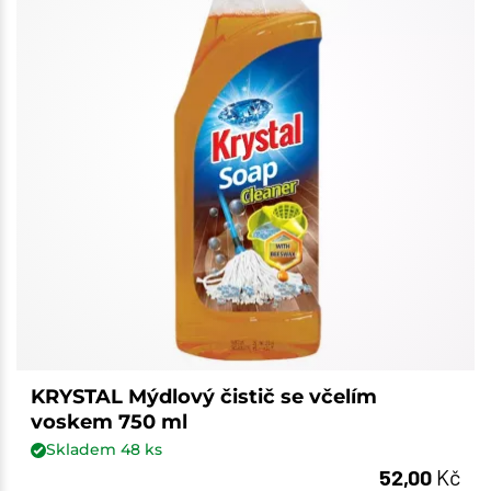
KRYSTAL Mýdlový čistič se včelím
voskem 750 ml
Skladem
48
ks
52,00
Kč