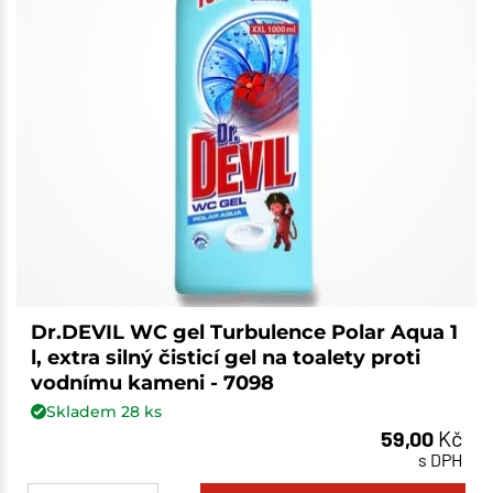
Dr.DEVIL WC gel Turbulence Polar Aqua 1
l, extra silný čisticí gel na toalety proti
vodnímu kameni - 7098
Skladem
28
ks
59,00
Kč
s DPH