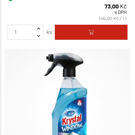
73,00
Kč
s DPH
146,00
Kč
/
1 l
ks