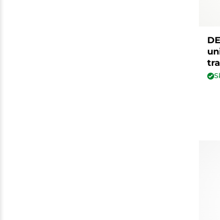
DE
un
tr
S