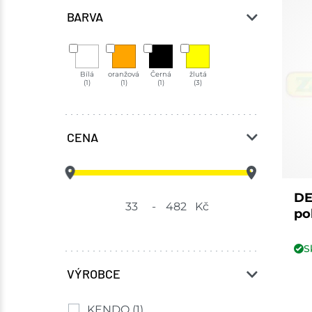
BARVA
Bílá
oranžová
Černá
žlutá
(1)
(1)
(1)
(3)
CENA
DE
-
Kč
po
S
VÝROBCE
KENDO
(1)