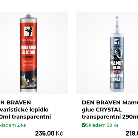
N BRAVEN
DEN BRAVEN Mam
varistické lepidlo
glue CRYSTAL
0ml transparentní
transparentní 290m
kladem
2
ks
Skladem
38
ks
235,00
Kč
219