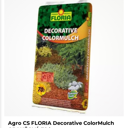
Agro CS FLORIA Decorative ColorMulch