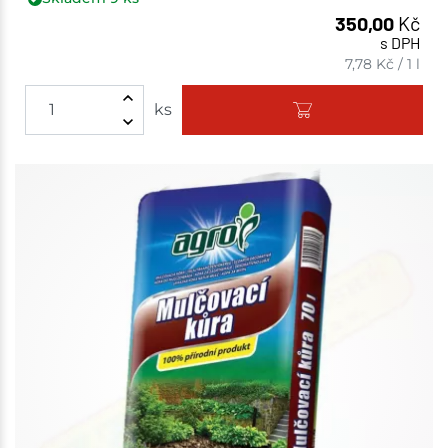
350,00
Kč
s DPH
7,78
Kč
/
1 l
ks