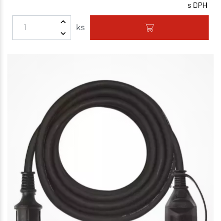
s DPH
ks