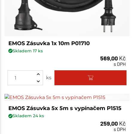
EMOS Zásuvka 1x 10m P01710
Skladem
17
ks
569,00
Kč
s DPH
ks
EMOS Zásuvka 5x 5m s vypínačem P1515
Skladem
24
ks
259,00
Kč
s DPH