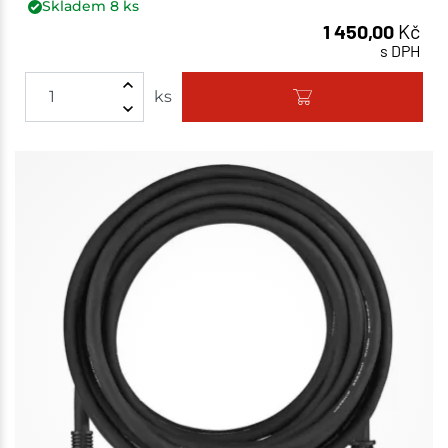
Skladem
8
ks
1 450,00
Kč
s DPH
ks