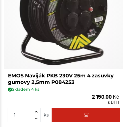
EMOS Naviják PKB 230V 25m 4 zasuvky
gumovy 2,5mm P084253
Skladem
4
ks
2 150,00
Kč
s DPH
ks