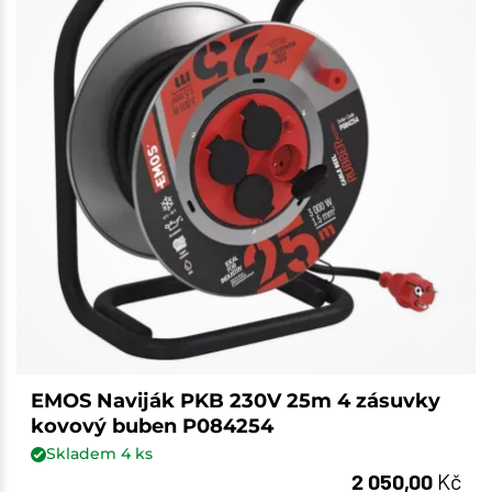
EMOS Naviják PKB 230V 25m 4 zásuvky
kovový buben P084254
Skladem
4
ks
2 050,00
Kč