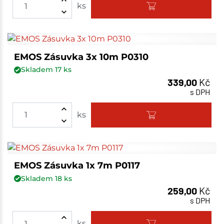
ks
EMOS Zásuvka 3x 10m P0310
Skladem
17
ks
339,00
Kč
s DPH
ks
EMOS Zásuvka 1x 7m P0117
Skladem
18
ks
259,00
Kč
s DPH
ks