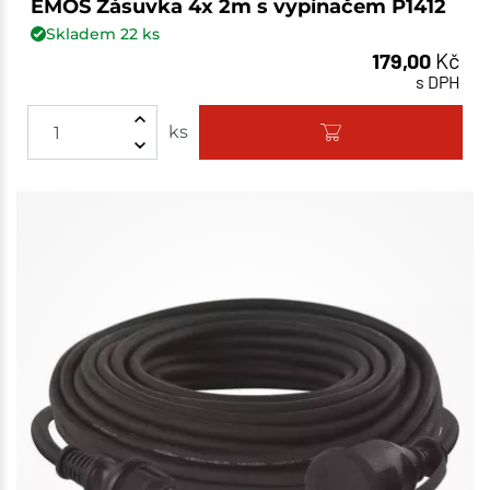
EMOS Zásuvka 4x 2m s vypínačem P1412
Skladem
22
ks
179,00
Kč
s DPH
ks