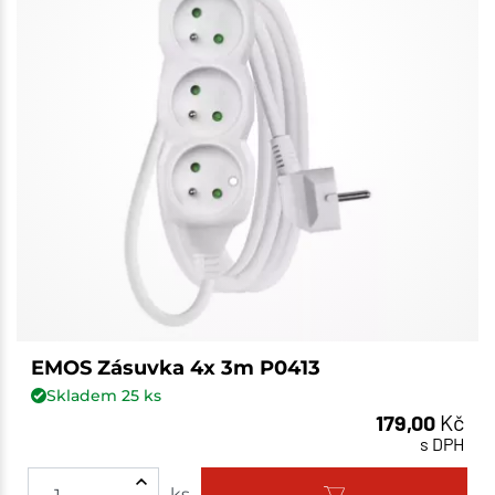
EMOS Zásuvka 4x 3m P0413
Skladem
25
ks
179,00
Kč
s DPH
ks