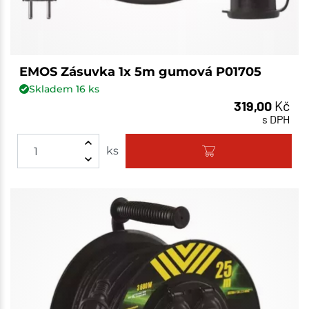
EMOS Zásuvka 1x 5m gumová P01705
Skladem
16
ks
319,00
Kč
s DPH
ks