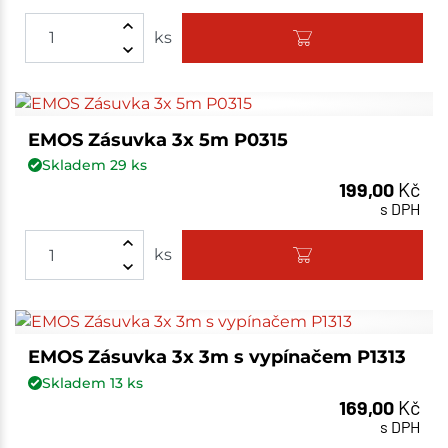
ks
EMOS Zásuvka 3x 5m P0315
Skladem
29
ks
199,00
Kč
s DPH
ks
EMOS Zásuvka 3x 3m s vypínačem P1313
Skladem
13
ks
169,00
Kč
s DPH