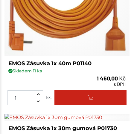
EMOS Zásuvka 1x 40m P01140
Skladem
11
ks
1 450,00
Kč
s DPH
ks
EMOS Zásuvka 1x 30m gumová P01730