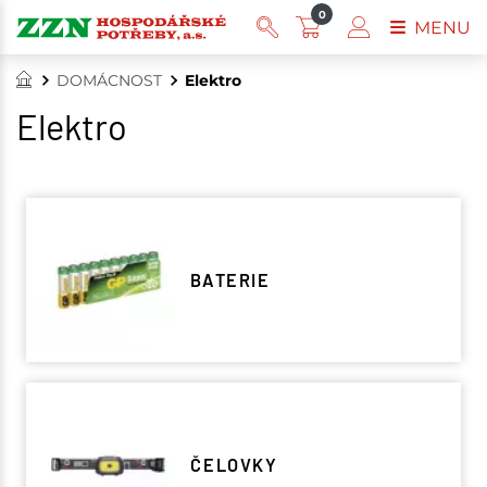
0
MENU
DOMÁCNOST
Elektro
Elektro
BATERIE
ČELOVKY