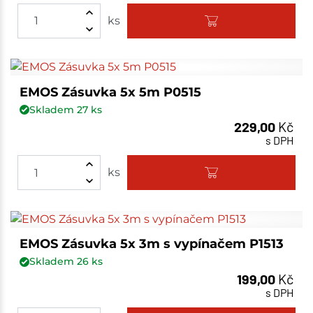
ks
EMOS Zásuvka 5x 5m P0515
Skladem
27
ks
229,00
Kč
s DPH
ks
EMOS Zásuvka 5x 3m s vypínačem P1513
Skladem
26
ks
199,00
Kč
s DPH