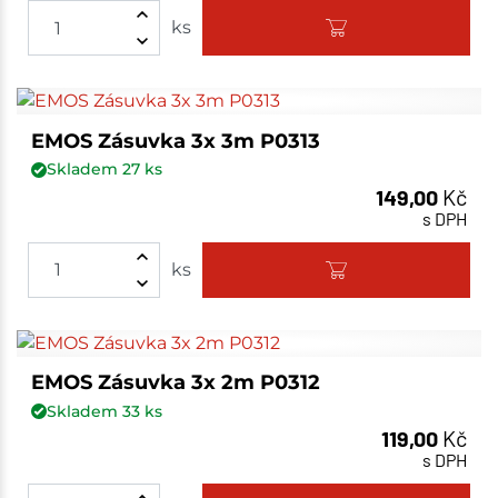
ks
EMOS Zásuvka 3x 3m P0313
Skladem
27
ks
149,00
Kč
s DPH
ks
EMOS Zásuvka 3x 2m P0312
Skladem
33
ks
119,00
Kč
s DPH