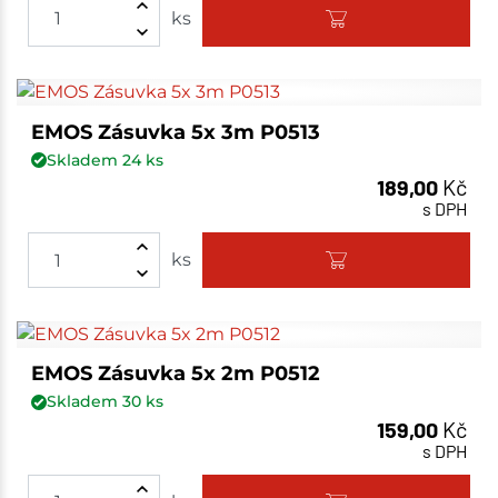
ks
EMOS Zásuvka 5x 3m P0513
Skladem
24
ks
189,00
Kč
s DPH
ks
EMOS Zásuvka 5x 2m P0512
Skladem
30
ks
159,00
Kč
s DPH