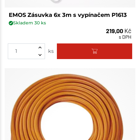
EMOS Zásuvka 6x 3m s vypínačem P1613
Skladem
30
ks
219,00
Kč
s DPH
ks