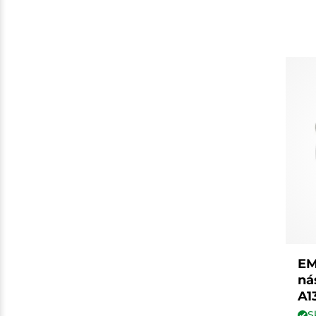
EM
ná
A1
S