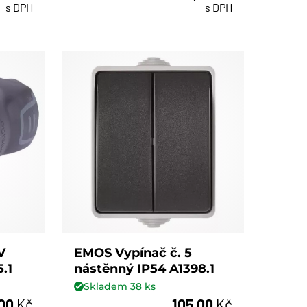
s DPH
s DPH
V
EMOS Vypínač č. 5
.1
nástěnný IP54 A1398.1
Skladem
38
ks
,00
Kč
105,00
Kč