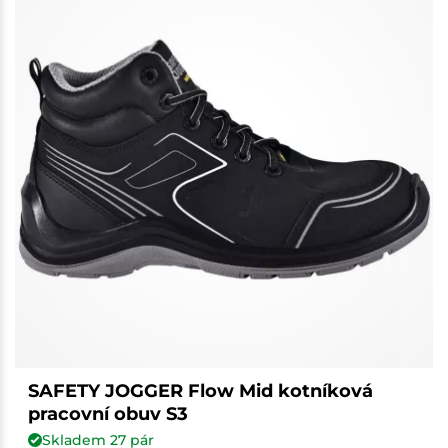
SAFETY JOGGER Flow Mid kotníková
pracovní obuv S3
Skladem
27
pár