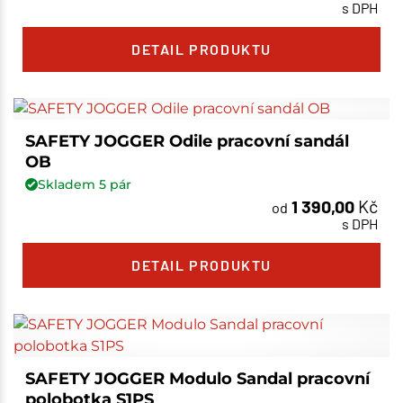
s DPH
DETAIL PRODUKTU
SAFETY JOGGER Odile pracovní sandál
OB
Skladem
5
pár
1 390,00
Kč
od
s DPH
DETAIL PRODUKTU
SAFETY JOGGER Modulo Sandal pracovní
polobotka S1PS