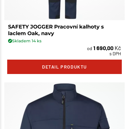
SAFETY JOGGER Pracovní kalhoty s
laclem Oak, navy
Skladem
14
ks
1 690,00
Kč
od
s DPH
DETAIL PRODUKTU