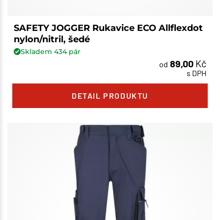
SAFETY JOGGER Rukavice ECO Allflexdot
nylon/nitril, šedé
Skladem
434
pár
89,00
Kč
od
s DPH
DETAIL PRODUKTU