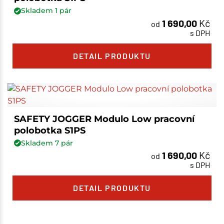
Skladem
1
pár
1 690,00
Kč
od
s DPH
DETAIL PRODUKTU
SAFETY JOGGER Modulo Low pracovní
polobotka S1PS
Skladem
7
pár
1 690,00
Kč
od
s DPH
DETAIL PRODUKTU