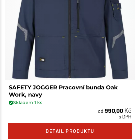
SAFETY JOGGER Pracovní bunda Oak
Work, navy
Skladem
1
ks
990,00
Kč
od
s DPH
DETAIL PRODUKTU