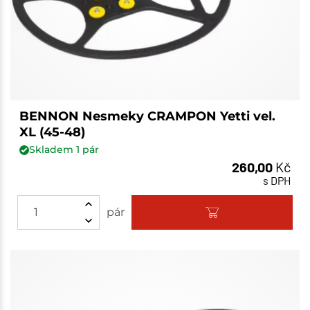
BENNON Nesmeky CRAMPON Yetti vel.
XL (45-48)
Skladem
1
pár
260,00
Kč
s DPH
pár