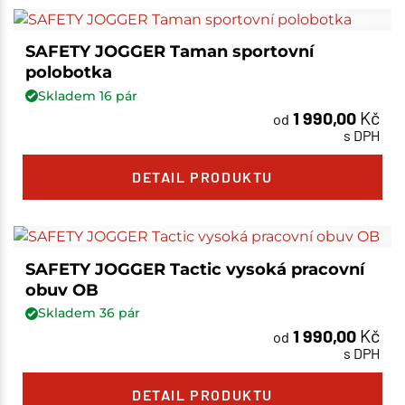
SAFETY JOGGER Taman sportovní
polobotka
Skladem
16
pár
1 990,00
Kč
od
s DPH
DETAIL PRODUKTU
SAFETY JOGGER Tactic vysoká pracovní
obuv OB
Skladem
36
pár
1 990,00
Kč
od
s DPH
DETAIL PRODUKTU