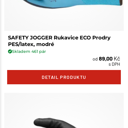
SAFETY JOGGER Rukavice ECO Prodry
PES/latex, modré
Skladem
461
pár
89,00
Kč
od
s DPH
DETAIL PRODUKTU