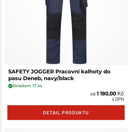
SAFETY JOGGER Pracovní kalhoty do
pasu Deneb, navy/black
Skladem
17
ks
1 190,00
Kč
od
s DPH
DETAIL PRODUKTU