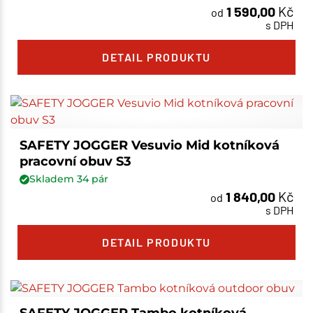
1 590,00
Kč
od
s DPH
DETAIL PRODUKTU
SAFETY JOGGER Vesuvio Mid kotníková
pracovní obuv S3
Skladem
34
pár
1 840,00
Kč
od
s DPH
DETAIL PRODUKTU