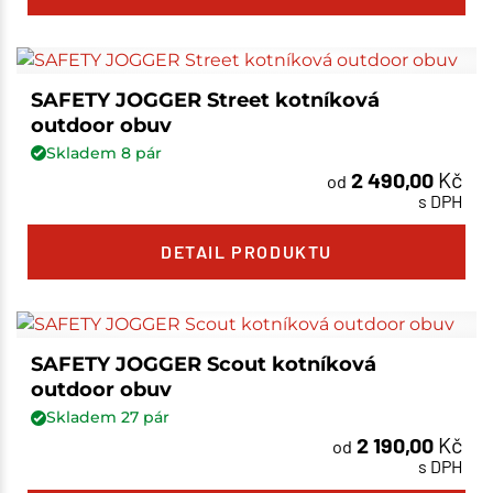
SAFETY JOGGER Street kotníková
outdoor obuv
Skladem
8
pár
2 490,00
Kč
od
s DPH
DETAIL PRODUKTU
SAFETY JOGGER Scout kotníková
outdoor obuv
Skladem
27
pár
2 190,00
Kč
od
s DPH