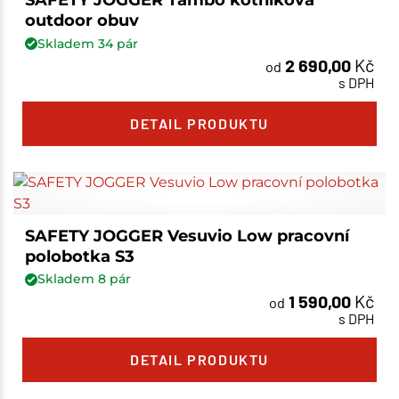
SAFETY JOGGER Tambo kotníková
outdoor obuv
Skladem
34
pár
2 690,00
Kč
od
s DPH
DETAIL PRODUKTU
SAFETY JOGGER Vesuvio Low pracovní
polobotka S3
Skladem
8
pár
1 590,00
Kč
od
s DPH
DETAIL PRODUKTU