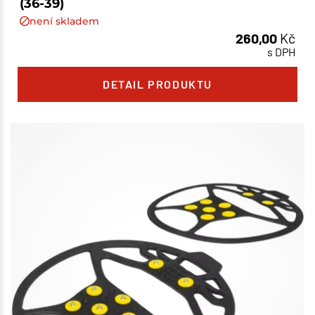
(36-39)
není skladem
260,00
Kč
s DPH
DETAIL PRODUKTU