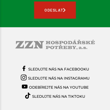
bezpečnostními prvky, jako jsou ocelové špičky,
protiskluzové podrážky a voděodolné materiály,
ODESLAT
které zajišťují vaši bezpečnost v jakémkoli
pracovním prostředí.
SLEDUJTE NÁS NA FACEBOOKU
SLEDUJTE NÁS NA INSTAGRAMU
ODEBÍREJTE NÁS NA YOUTUBE
SLEDUJTE NÁS NA TIKTOKU