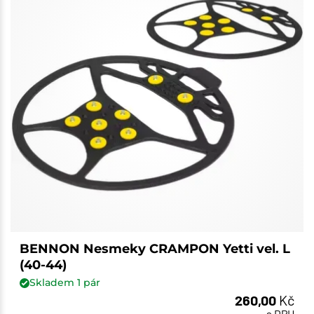
BENNON Nesmeky CRAMPON Yetti vel. L
(40-44)
Skladem
1
pár
260,00
Kč
s DPH