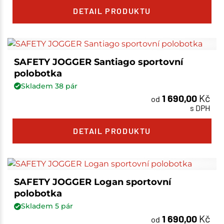
DETAIL PRODUKTU
SAFETY JOGGER Santiago sportovní
polobotka
Skladem
38
pár
1 690,00
Kč
od
s DPH
DETAIL PRODUKTU
SAFETY JOGGER Logan sportovní
polobotka
Skladem
5
pár
1 690,00
Kč
od