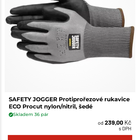
SAFETY JOGGER Protiprořezové rukavice
ECO Procut nylon/nitril, šedé
Skladem
36
pár
239,00
Kč
od
s DPH