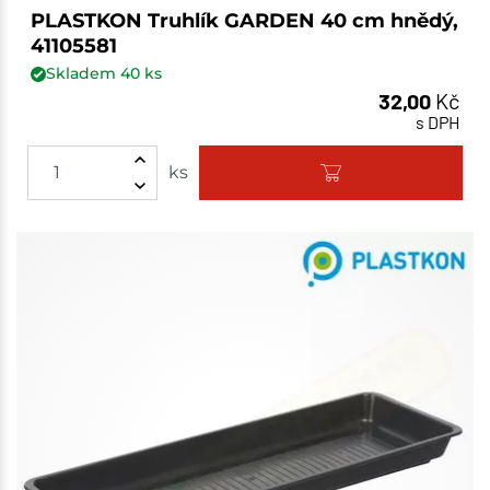
PLASTKON Truhlík GARDEN 40 cm hnědý,
41105581
Skladem
40
ks
32,00
Kč
s DPH
ks