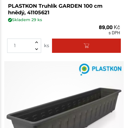
PLASTKON Truhlík GARDEN 100 cm
hnědý, 41105621
Skladem
29
ks
89,00
Kč
s DPH
ks