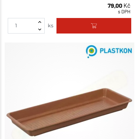
79,00
Kč
s DPH
ks