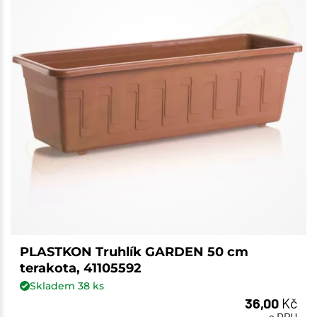
PLASTKON Truhlík GARDEN 50 cm
terakota, 41105592
Skladem
38
ks
36,00
Kč
s DPH