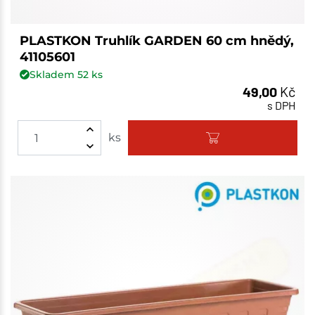
PLASTKON Truhlík GARDEN 60 cm hnědý,
41105601
Skladem
52
ks
49,00
Kč
s DPH
ks