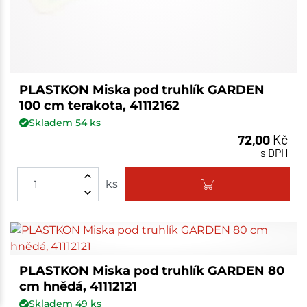
PLASTKON Miska pod truhlík GARDEN
100 cm terakota, 41112162
Skladem
54
ks
72,00
Kč
s DPH
ks
PLASTKON Miska pod truhlík GARDEN 80
cm hnědá, 41112121
Skladem
49
ks