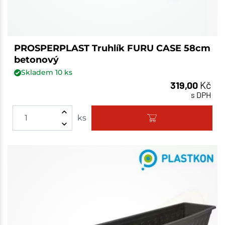
PROSPERPLAST Truhlík FURU CASE 58cm
betonový
Skladem
10
ks
319,00
Kč
s DPH
ks