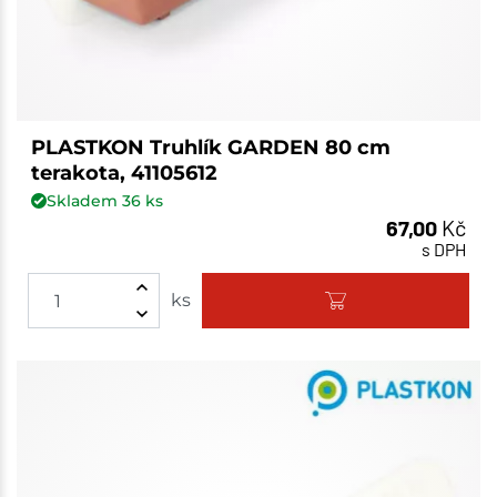
PLASTKON Truhlík GARDEN 80 cm
terakota, 41105612
Skladem
36
ks
67,00
Kč
s DPH
ks