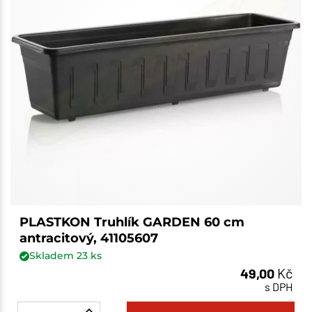
PLASTKON Truhlík GARDEN 60 cm
antracitový, 41105607
Skladem
23
ks
49,00
Kč
s DPH