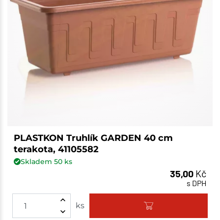
PLASTKON Truhlík GARDEN 40 cm
terakota, 41105582
Skladem
50
ks
35,00
Kč
s DPH
ks