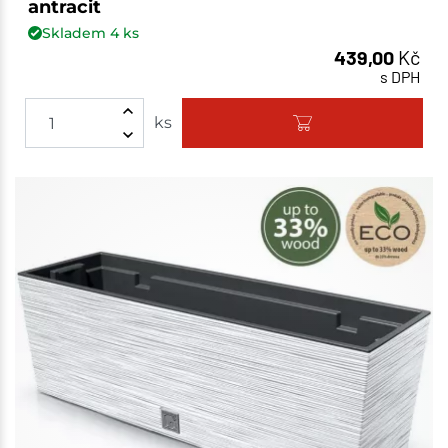
antracit
Skladem
4
ks
439,00
Kč
s DPH
ks