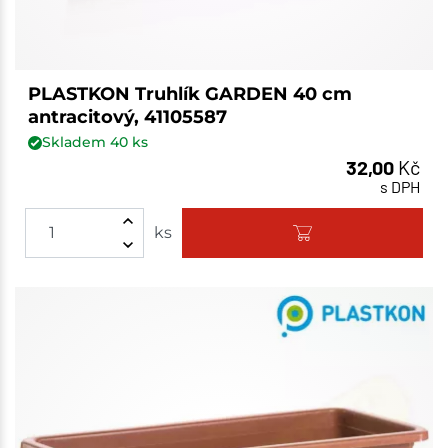
PLASTKON Truhlík GARDEN 40 cm
antracitový, 41105587
Skladem
40
ks
32,00
Kč
s DPH
ks