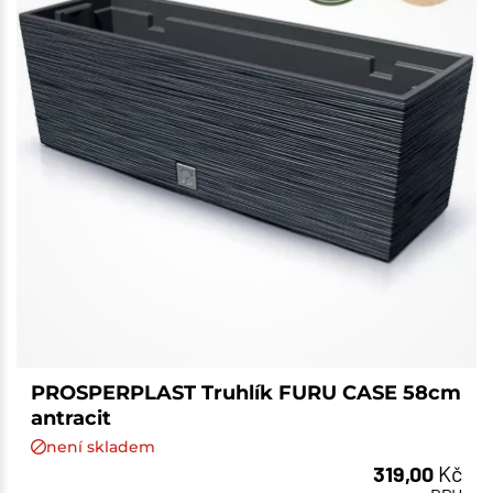
PROSPERPLAST Truhlík FURU CASE 58cm
antracit
není skladem
319,00
Kč