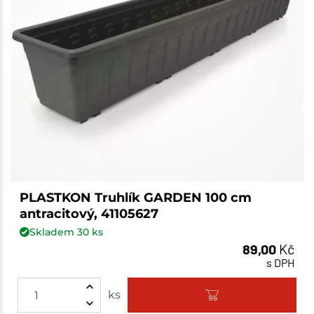
PLASTKON Truhlík GARDEN 100 cm
antracitový, 41105627
Skladem
30
ks
89,00
Kč
s DPH
ks