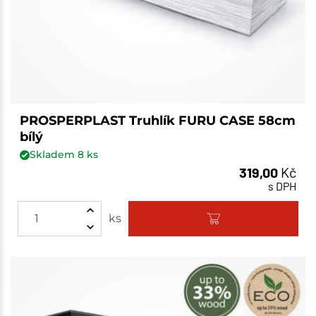
PROSPERPLAST Truhlík FURU CASE 58cm
bílý
Skladem
8
ks
319,00
Kč
s DPH
ks