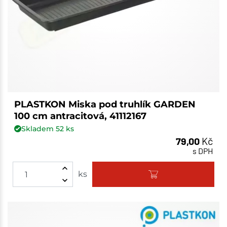
PLASTKON Miska pod truhlík GARDEN
100 cm antracitová, 41112167
Skladem
52
ks
79,00
Kč
s DPH
ks