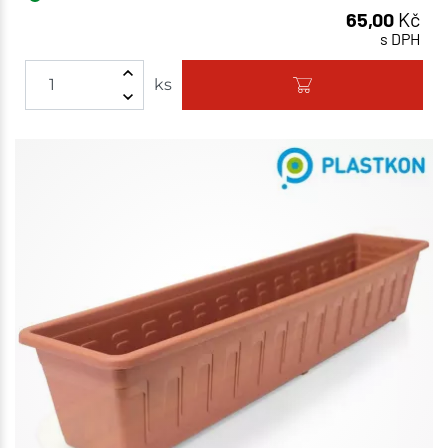
65,00
Kč
s DPH
ks