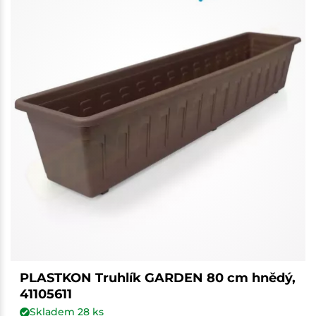
PLASTKON Truhlík GARDEN 80 cm hnědý,
41105611
Skladem
28
ks