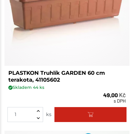
PLASTKON Truhlík GARDEN 60 cm
terakota, 41105602
Skladem
44
ks
49,00
Kč
s DPH
ks