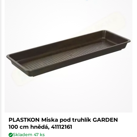
PLASTKON Miska pod truhlík GARDEN
100 cm hnědá, 41112161
Skladem
47
ks