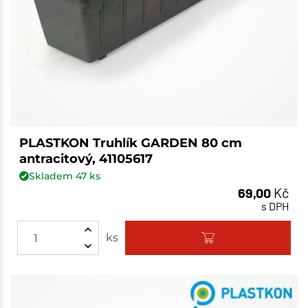
PLASTKON Truhlík GARDEN 80 cm
antracitový, 41105617
Skladem
47
ks
69,00
Kč
s DPH
ks