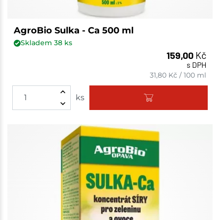
AgroBio Sulka - Ca 500 ml
Skladem
38
ks
159,00
Kč
s DPH
31,80
Kč
/
100 ml
ks