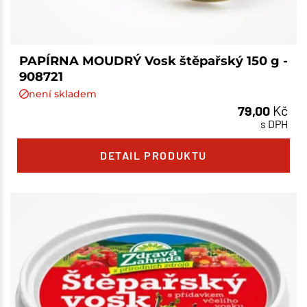
PAPÍRNA MOUDRÝ Vosk štěpařský 150 g -
908721
není skladem
79,00
Kč
s DPH
DETAIL PRODUKTU