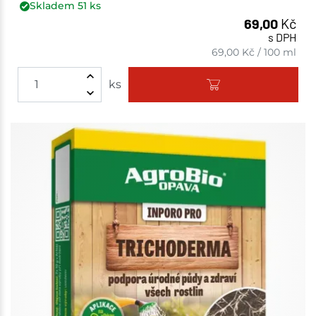
Skladem
51
ks
69,00
Kč
s DPH
69,00
Kč
/
100 ml
ks