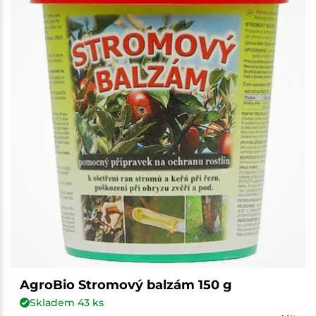
AgroBio Stromový balzám 150 g
Skladem
43
ks