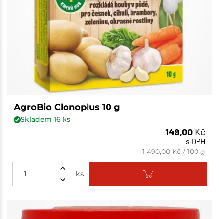
AgroBio Clonoplus 10 g
Skladem
16
ks
149,00
Kč
s DPH
1 490,00
Kč
/
100 g
ks