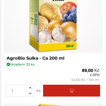
AgroBio Sulka - Ca 200 ml
Skladem
33
ks
89,00
Kč
s DPH
44,50
Kč
/
100 ml
ks