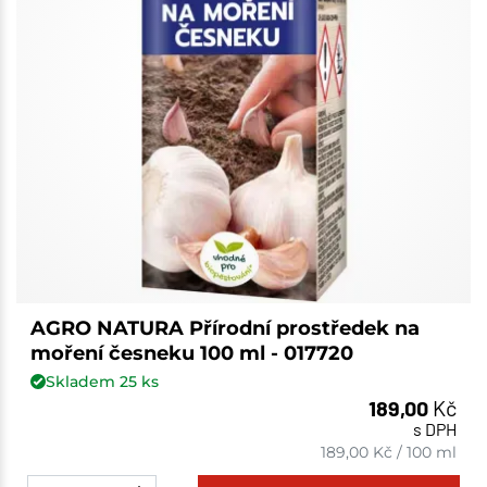
AGRO NATURA Přírodní prostředek na
moření česneku 100 ml - 017720
Skladem
25
ks
189,00
Kč
s DPH
189,00
Kč
/
100 ml