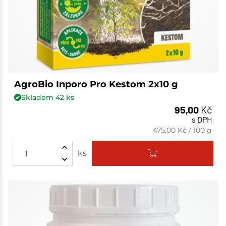
AgroBio Inporo Pro Kestom 2x10 g
Skladem
42
ks
95,00
Kč
s DPH
475,00
Kč
/
100 g
ks