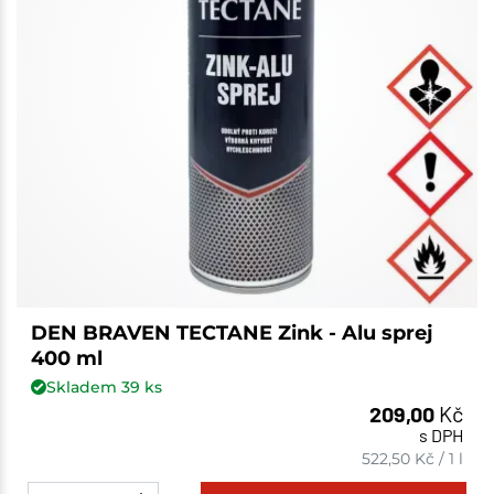
DEN BRAVEN TECTANE Zink - Alu sprej
400 ml
Skladem
39
ks
209,00
Kč
s DPH
522,50
Kč
/
1 l