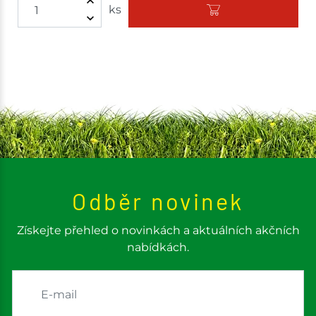
ks
Odběr novinek
Získejte přehled o novinkách a aktuálních akčních
nabídkách.