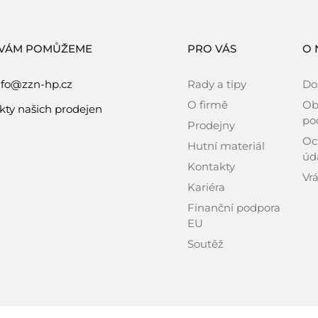
 VÁM POMŮŽEME
PRO VÁS
O 
nfo@zzn-hp.cz
Rady a tipy
Do
O firmě
Ob
kty našich prodejen
po
Prodejny
Oc
Hutní materiál
úd
Kontakty
Vrá
Kariéra
Finanční podpora
EU
Soutěž