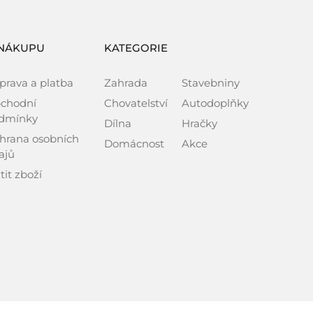
NÁKUPU
KATEGORIE
prava a platba
Zahrada
Stavebniny
chodní
Chovatelství
Autodoplňky
dmínky
Dílna
Hračky
hrana osobních
Domácnost
Akce
ajů
tit zboží