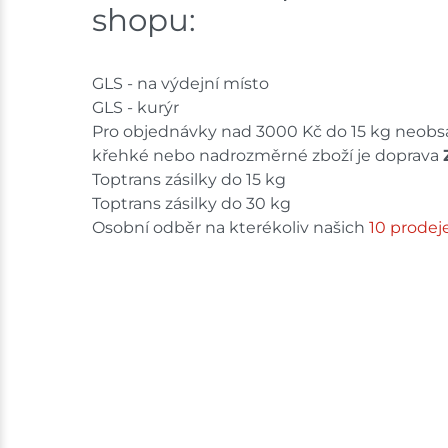
shopu:
GLS - na výdejní místo
GLS - kurýr
Pro objednávky nad 3000 Kč do 15 kg neobsa
křehké nebo nadrozměrné zboží je doprava
Toptrans zásilky do 15 kg
Toptrans zásilky do 30 kg
Osobní odběr na kterékoliv našich
10 prodej