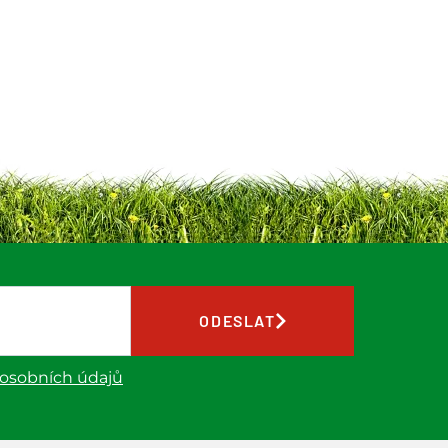
ODESLAT
 osobních údajů