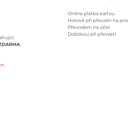
Online platba kartou
Hotově při převzetí na pr
Převodem na účet
Dobírkou při převzetí
hující
ZDARMA
.
en
.