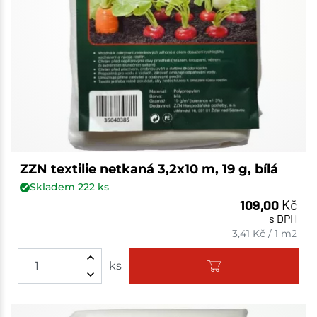
ZZN textilie netkaná 3,2x10 m, 19 g, bílá
Skladem
222
ks
109,00
Kč
s DPH
3,41
Kč
/
1 m2
ks