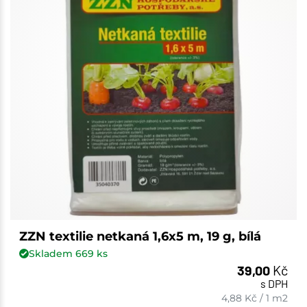
ZZN textilie netkaná 1,6x5 m, 19 g, bílá
Skladem
669
ks
39,00
Kč
s DPH
4,88
Kč
/
1 m2