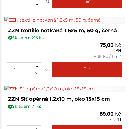
ks
ZZN textilie netkaná 1,6x5 m, 50 g, černá
Skladem
216
ks
75,00
Kč
s DPH
9,38
Kč
/
1 m2
ks
ZZN Síť opěrná 1,2x10 m, oko 15x15 cm
Skladem
71
ks
69,00
Kč
s DPH