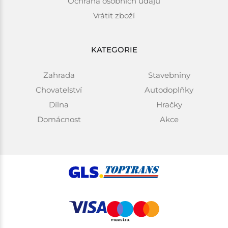
Ochrana osobních údajů
Vrátit zboží
KATEGORIE
Zahrada
Stavebniny
Chovatelství
Autodoplňky
Dílna
Hračky
Domácnost
Akce