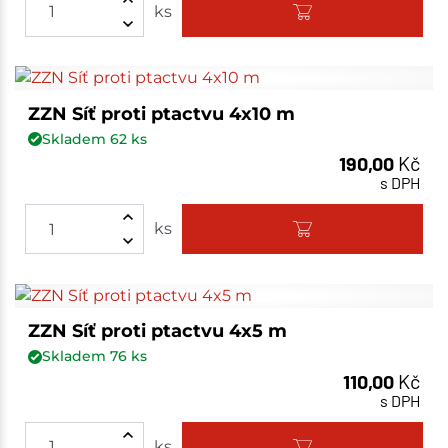
ks
ZZN Síť proti ptactvu 4x10 m
Skladem
62
ks
190,00
Kč
s DPH
ks
ZZN Síť proti ptactvu 4x5 m
Skladem
76
ks
110,00
Kč
s DPH
ks