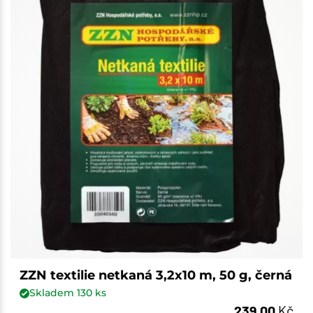
ZZN textilie netkaná 3,2x10 m, 50 g, černá
Skladem
130
ks
239,00
Kč