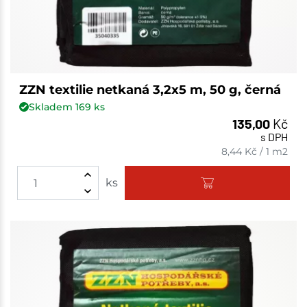
ZZN textilie netkaná 3,2x5 m, 50 g, černá
Skladem
169
ks
135,00
Kč
s DPH
8,44
Kč
/
1 m2
ks