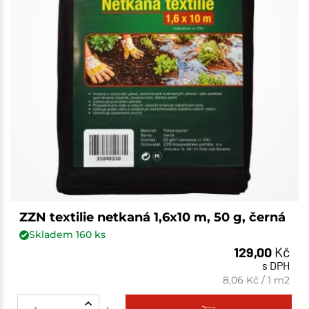
ZZN textilie netkaná 1,6x10 m, 50 g, černá
Skladem
160
ks
129,00
Kč
s DPH
8,06
Kč
/
1 m2