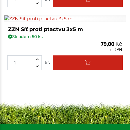
ZZN Síť proti ptactvu 3x5 m
Skladem
50
ks
79,00
Kč
s DPH
ks