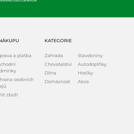
NÁKUPU
KATEGORIE
prava a platba
Zahrada
Stavebniny
chodní
Chovatelství
Autodoplňky
dmínky
Dílna
Hračky
hrana osobních
Domácnost
Akce
ajů
tit zboží