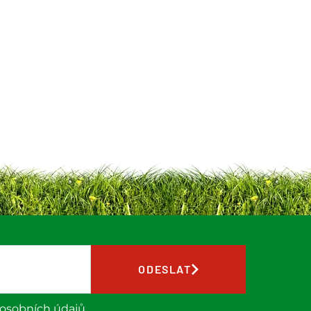
ODESLAT
 osobních údajů