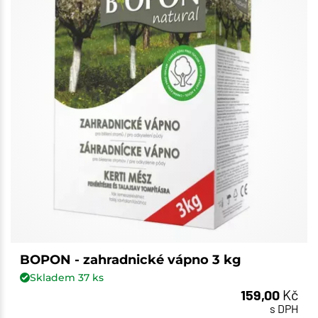
BOPON - zahradnické vápno 3 kg
Skladem
37
ks
159,00
Kč
s DPH