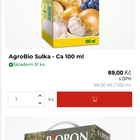
AgroBio Sulka - Ca 100 ml
Skladem
51
ks
69,00
Kč
s DPH
69,00
Kč
/
100 ml
ks