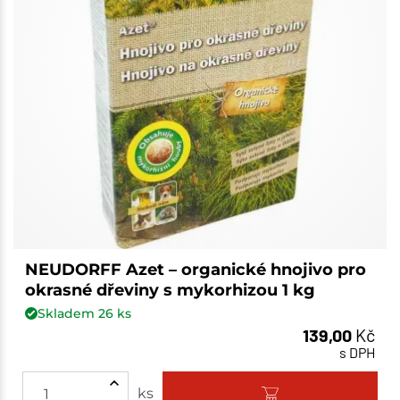
NEUDORFF Azet – organické hnojivo pro
okrasné dřeviny s mykorhizou 1 kg
Skladem
26
ks
139,00
Kč
s DPH
ks