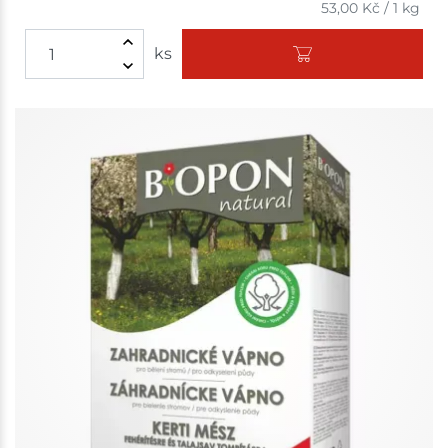
53,00
Kč
/
1 kg
ks