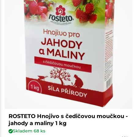
ROSTETO Hnojivo s čedičovou moučkou -
jahody a maliny 1 kg
Skladem
68
ks