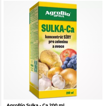
AgroBio Sulka - Ca 200 ml