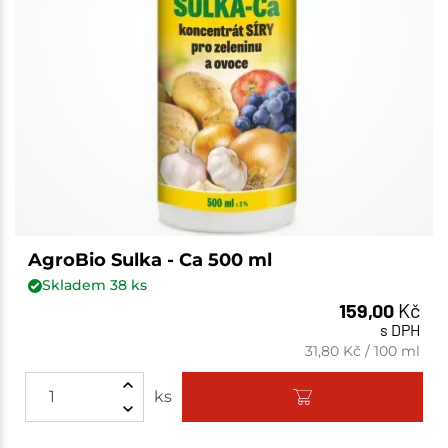
AgroBio Sulka - Ca 500 ml
Skladem
38
ks
159,00
Kč
s DPH
31,80
Kč
/
100 ml
ks