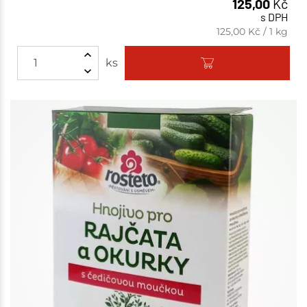
125,00
Kč
s DPH
125,00
Kč
/
1 kg
ks