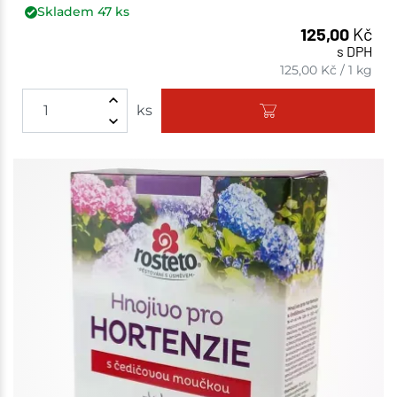
Skladem
47
ks
125,00
Kč
s DPH
125,00
Kč
/
1 kg
ks