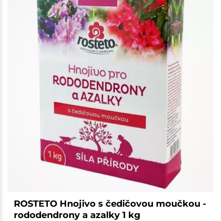
ROSTETO Hnojivo s čedičovou moučkou -
rododendrony a azalky 1 kg