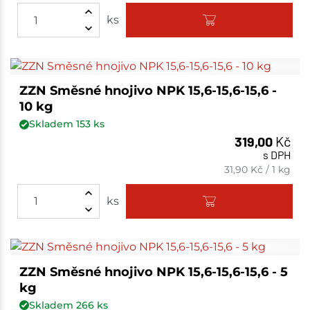
ks
ZZN Směsné hnojivo NPK 15,6-15,6-15,6 -
10 kg
Skladem
153
ks
319,00
Kč
s DPH
31,90
Kč
/
1 kg
ks
ZZN Směsné hnojivo NPK 15,6-15,6-15,6 - 5
kg
Skladem
266
ks