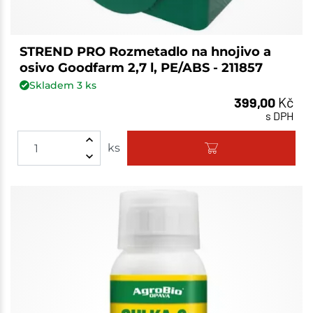
STREND PRO Rozmetadlo na hnojivo a
osivo Goodfarm 2,7 l, PE/ABS - 211857
Skladem
3
ks
399,00
Kč
s DPH
ks