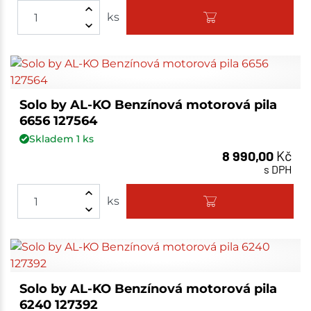
ks
Solo by AL-KO Benzínová motorová pila
6656 127564
Skladem
1
ks
8 990,00
Kč
s DPH
ks
Solo by AL-KO Benzínová motorová pila
6240 127392