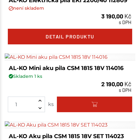
AL-KO Elektrická pila EKI 2200/40 112809
není skladem
3 190,00
Kč
s DPH
DETAIL PRODUKTU
AL-KO Mini aku pila CSM 1815 18V 114016
Skladem
1
ks
2 190,00
Kč
s DPH
ks
AL-KO Aku pila CSM 1815 18V SET 114023