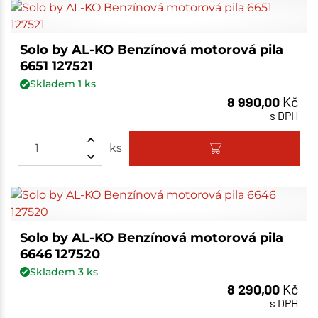
Solo by AL-KO Benzínová motorová pila
6651 127521
Skladem
1
ks
8 990,00
Kč
s DPH
ks
Solo by AL-KO Benzínová motorová pila
6646 127520
Skladem
3
ks
8 290,00
Kč
s DPH