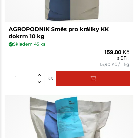
AGROPODNIK Směs pro králíky KK
dokrm 10 kg
Skladem
45
ks
159,00
Kč
s DPH
15,90
Kč
/
1 kg
ks