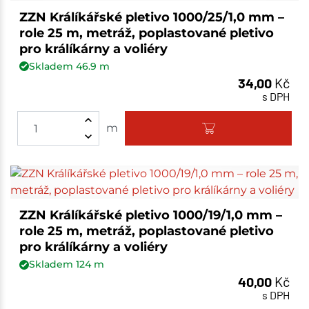
ZZN Králíkářské pletivo 1000/25/1,0 mm –
role 25 m, metráž, poplastované pletivo
pro králíkárny a voliéry
Skladem
46.9
m
34,00
Kč
s DPH
m
ZZN Králíkářské pletivo 1000/19/1,0 mm –
role 25 m, metráž, poplastované pletivo
pro králíkárny a voliéry
Skladem
124
m
40,00
Kč
s DPH