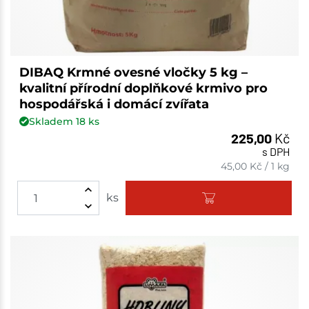
DIBAQ Krmné ovesné vločky 5 kg –
kvalitní přírodní doplňkové krmivo pro
hospodářská i domácí zvířata
Skladem
18
ks
225,00
Kč
s DPH
45,00
Kč
/
1 kg
ks