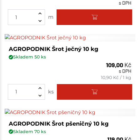
s DPH
m
AGROPODNIK Šrot ječný 10 kg
Skladem
50
ks
109,00
Kč
s DPH
10,90
Kč
/
1 kg
ks
AGROPODNIK Šrot pšeničný 10 kg
Skladem
70
ks
119,00
Kč