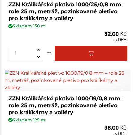
ZZN Králíkářské pletivo 1000/25/0,8 mm –
role 25 m, metráž, pozinkované pletivo
pro králíkárny a voliéry
Skladem
150
m
32,00
Kč
s DPH
m
ZZN Králíkářské pletivo 1000/19/0,8 mm –
role 25 m, metráž, pozinkované pletivo
pro králíkárny a voliéry
Skladem
125
m
38,00
Kč
s DPH