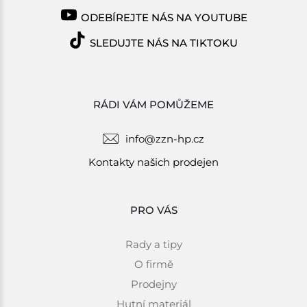
ODEBÍREJTE NÁS NA YOUTUBE
SLEDUJTE NÁS NA TIKTOKU
RÁDI VÁM POMŮŽEME
info@zzn-hp.cz
Kontakty našich prodejen
PRO VÁS
Rady a tipy
O firmě
Prodejny
Hutní materiál