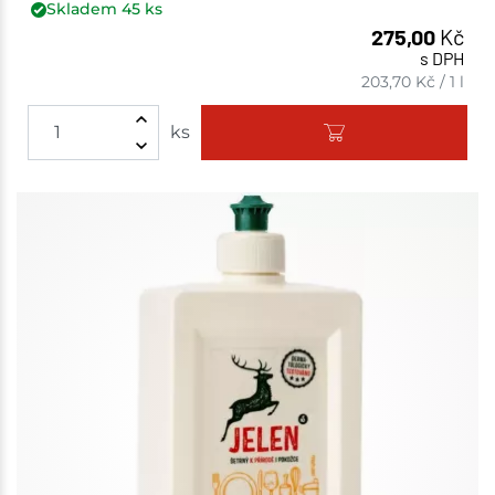
Skladem
45
ks
275,00
Kč
s DPH
203,70
Kč
/
1 l
ks