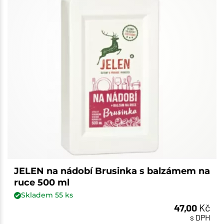
JELEN na nádobí Brusinka s balzámem na
ruce 500 ml
Skladem
55
ks
47,00
Kč
s DPH