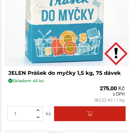
JELEN Prášek do myčky 1,5 kg, 75 dávek
Skladem
45
ks
275,00
Kč
s DPH
183,33
Kč
/
1 kg
ks