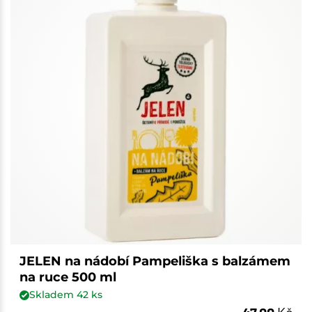
JELEN na nádobí Pampeliška s balzámem
na ruce 500 ml
Skladem
42
ks
47,00
Kč