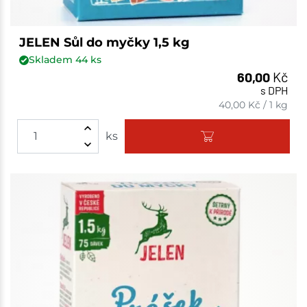
JELEN Sůl do myčky 1,5 kg
Skladem
44
ks
60,00
Kč
s DPH
40,00
Kč
/
1 kg
ks