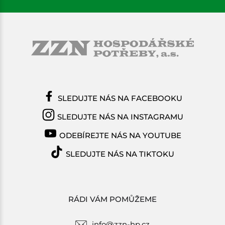
SLEDUJTE NÁS NA FACEBOOKU
SLEDUJTE NÁS NA INSTAGRAMU
ODEBÍREJTE NÁS NA YOUTUBE
SLEDUJTE NÁS NA TIKTOKU
RÁDI VÁM POMŮŽEME
info@zzn-hp.cz