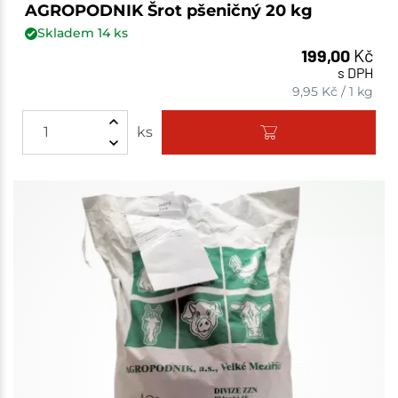
AGROPODNIK Šrot pšeničný 20 kg
Skladem
14
ks
199,00
Kč
s DPH
9,95
Kč
/
1 kg
ks