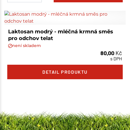
Laktosan modrý - mléčná krmná směs
pro odchov telat
není skladem
80,00
Kč
s DPH
DETAIL PRODUKTU