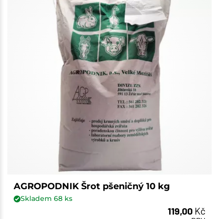
AGROPODNIK Šrot pšeničný 10 kg
Skladem
68
ks
119,00
Kč