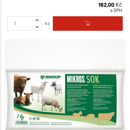
162,00
Kč
s DPH
ks