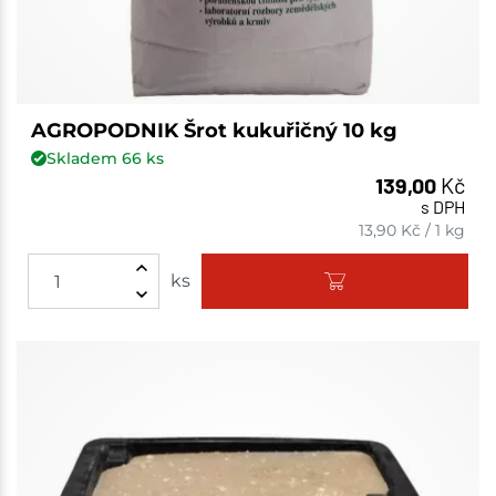
AGROPODNIK Šrot kukuřičný 10 kg
Skladem
66
ks
139,00
Kč
s DPH
13,90
Kč
/
1 kg
ks