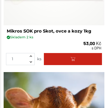
Mikros SOK pro Skot, ovce a kozy 1kg
Skladem
2
ks
53,00
Kč
s DPH
ks