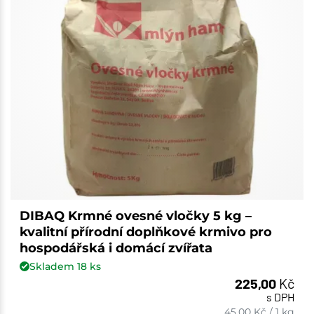
DIBAQ Krmné ovesné vločky 5 kg –
kvalitní přírodní doplňkové krmivo pro
hospodářská i domácí zvířata
Skladem
18
ks
225,00
Kč
s DPH
45,00
Kč
/
1 kg