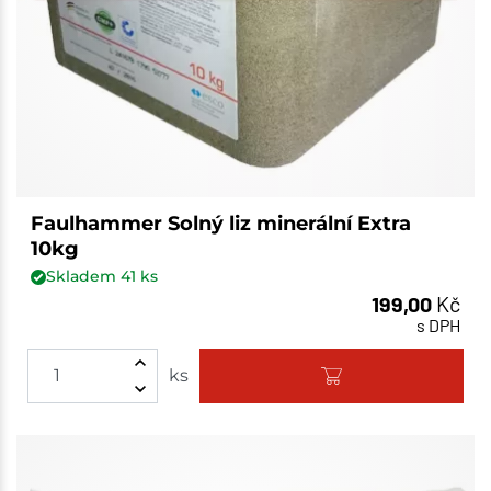
Faulhammer Solný liz minerální Extra
10kg
Skladem
41
ks
199,00
Kč
s DPH
ks