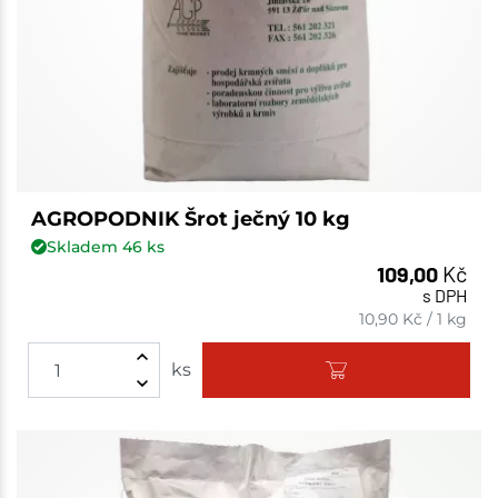
AGROPODNIK Šrot ječný 10 kg
Skladem
46
ks
109,00
Kč
s DPH
10,90
Kč
/
1 kg
ks