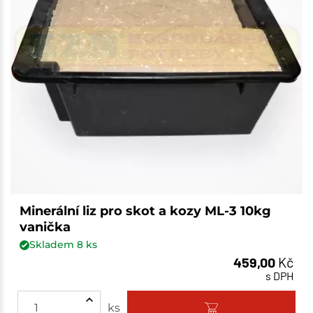
Minerální liz pro skot a kozy ML-3 10kg
vanička
Skladem
8
ks
459,00
Kč
s DPH
ks