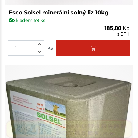
Esco Solsel minerální solný liz 10kg
Skladem
59
ks
185,00
Kč
s DPH
ks