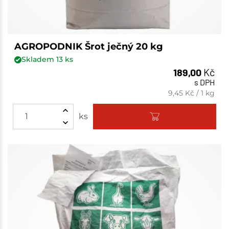
AGROPODNIK Šrot ječný 20 kg
Skladem
13
ks
189,00
Kč
s DPH
9,45
Kč
/
1 kg
ks