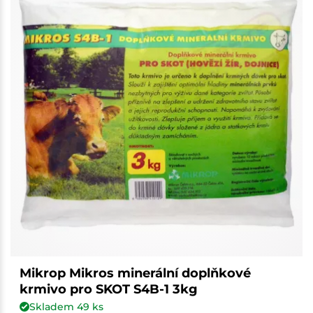
Mikrop Mikros minerální doplňkové
krmivo pro SKOT S4B-1 3kg
Skladem
49
ks