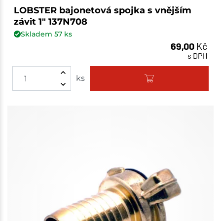
LOBSTER bajonetová spojka s vnějším
závit 1" 137N708
Skladem
57
ks
69,00
Kč
s DPH
ks