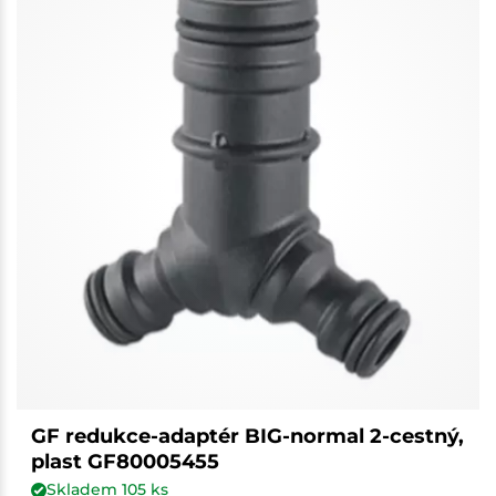
GF redukce-adaptér BIG-normal 2-cestný,
plast GF80005455
Skladem
105
ks