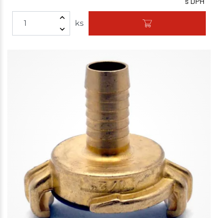
s DPH
ks