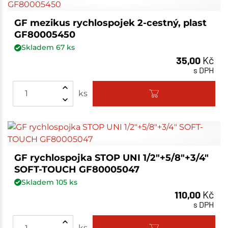
GF mezikus rychlospojek 2-cestný, plast
GF80005450
Skladem
67
ks
35,00
Kč
s DPH
ks
GF rychlospojka STOP UNI 1/2"+5/8"+3/4"
SOFT-TOUCH GF80005047
Skladem
105
ks
110,00
Kč
s DPH
ks