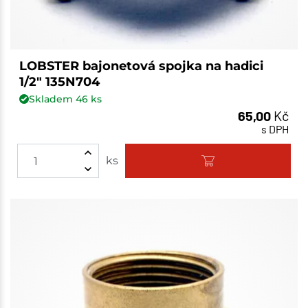
LOBSTER bajonetová spojka na hadici
1/2" 135N704
Skladem
46
ks
65,00
Kč
s DPH
ks