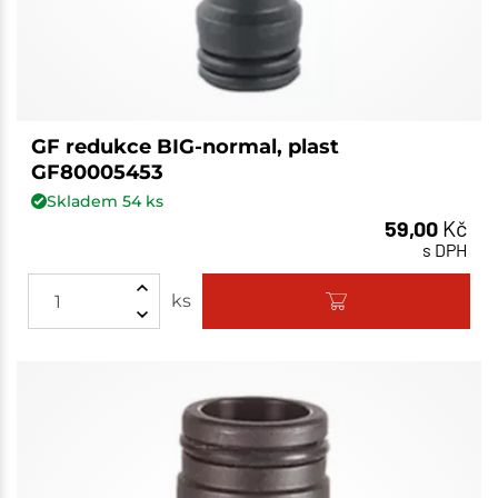
GF redukce BIG-normal, plast
GF80005453
Skladem
54
ks
59,00
Kč
s DPH
ks