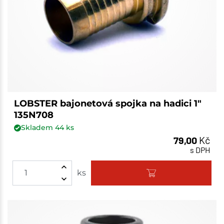
LOBSTER bajonetová spojka na hadici 1"
135N708
Skladem
44
ks
79,00
Kč
s DPH
ks