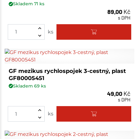
Skladem
71
ks
89,00
Kč
s DPH
ks
GF mezikus rychlospojek 3-cestný, plast
GF80005451
Skladem
69
ks
49,00
Kč
s DPH
ks