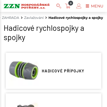
0
MENU
ZAHRADA
Zavlažování
Hadicové rychlospojky a spojky
Hadicové rychlospojky a
spojky
HADICOVÉ PŘÍPOJKY