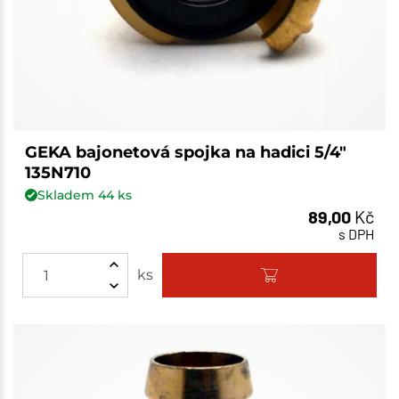
GEKA bajonetová spojka na hadici 5/4"
135N710
Skladem
44
ks
89,00
Kč
s DPH
ks