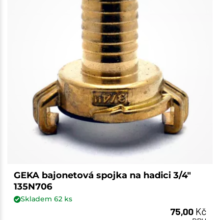
GEKA bajonetová spojka na hadici 3/4"
135N706
Skladem
62
ks
75,00
Kč