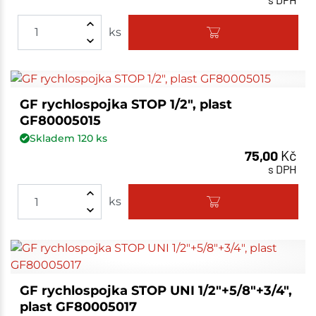
ks
GF rychlospojka STOP 1/2", plast
GF80005015
Skladem
120
ks
75,00
Kč
s DPH
ks
GF rychlospojka STOP UNI 1/2"+5/8"+3/4",
plast GF80005017