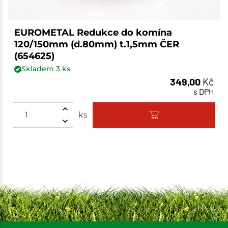
EUROMETAL Redukce do komína
120/150mm (d.80mm) t.1,5mm ČER
(654625)
Skladem
3
ks
349,00
Kč
s DPH
ks