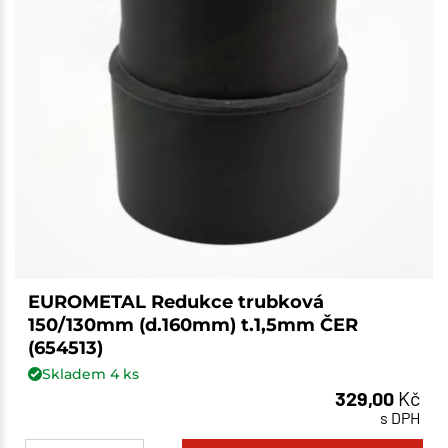
EUROMETAL Redukce trubková
150/130mm (d.160mm) t.1,5mm ČER
(654513)
Skladem
4
ks
329,00
Kč
s DPH