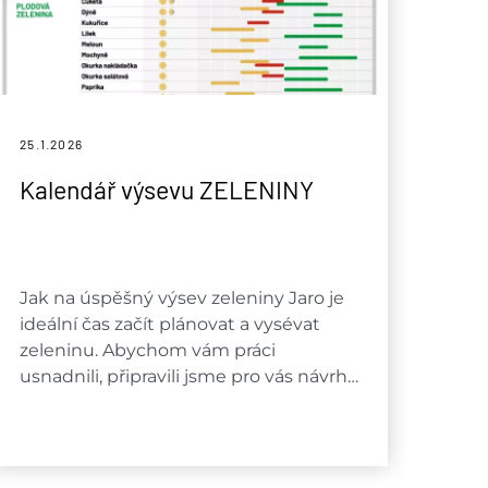
25.1.
2026
Kalendář výsevu ZELENINY
Jak na úspěšný výsev zeleniny Jaro je
ideální čas začít plánovat a vysévat
zeleninu. Abychom vám práci
usnadnili, připravili jsme pro vás návrh…