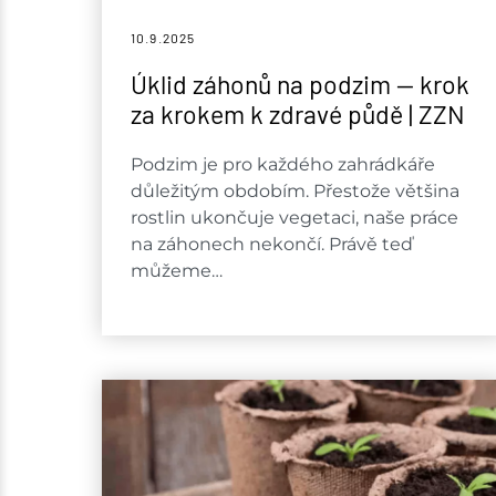
10.9.
2025
Úklid záhonů na podzim — krok
za krokem k zdravé půdě | ZZN
Podzim je pro každého zahrádkáře
důležitým obdobím. Přestože většina
rostlin ukončuje vegetaci, naše práce
na záhonech nekončí. Právě teď
můžeme…