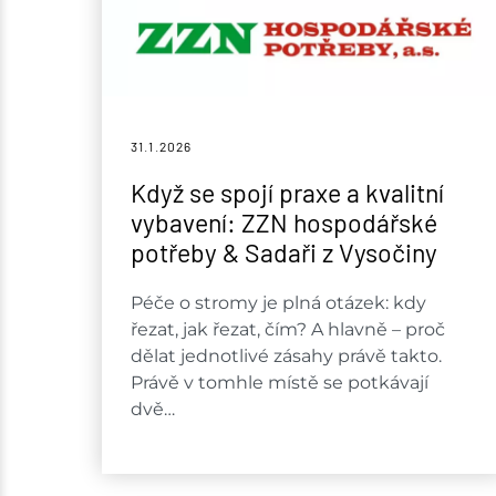
31.1.
2026
Když se spojí praxe a kvalitní
vybavení: ZZN hospodářské
potřeby & Sadaři z Vysočiny
Péče o stromy je plná otázek: kdy
řezat, jak řezat, čím? A hlavně – proč
dělat jednotlivé zásahy právě takto.
Právě v tomhle místě se potkávají
dvě…