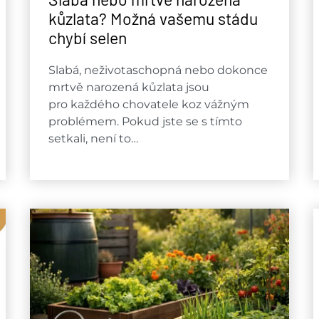
kůzlata? Možná vašemu stádu
chybí selen
Slabá, neživotaschopná nebo dokonce
mrtvě narozená kůzlata jsou
pro každého chovatele koz vážným
problémem. Pokud jste se s tímto
setkali, není to…