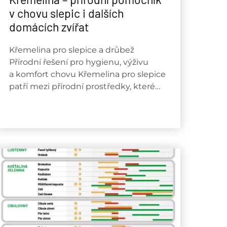
v chovu slepic i dalších
domácích zvířat
Křemelina pro slepice a drůbež
Přírodní řešení pro hygienu, výživu
a komfort chovu Křemelina pro slepice
patří mezi přírodní prostředky, které…