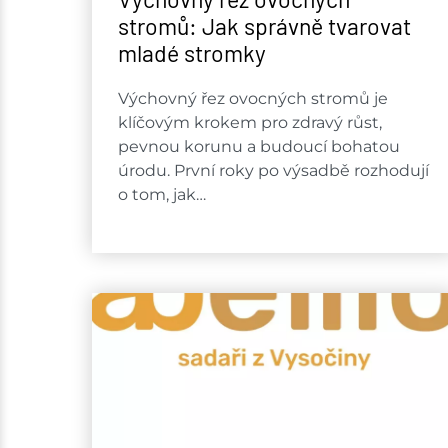
stromů: Jak správně tvarovat
mladé stromky
Výchovný řez ovocných stromů je
klíčovým krokem pro zdravý růst,
pevnou korunu a budoucí bohatou
úrodu. První roky po výsadbě rozhodují
o tom, jak…