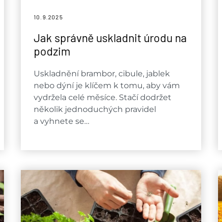
10.9.
2025
Jak správně uskladnit úrodu na
podzim
Uskladnění brambor, cibule, jablek
nebo dýní je klíčem k tomu, aby vám
vydržela celé měsíce. Stačí dodržet
několik jednoduchých pravidel
a vyhnete se…