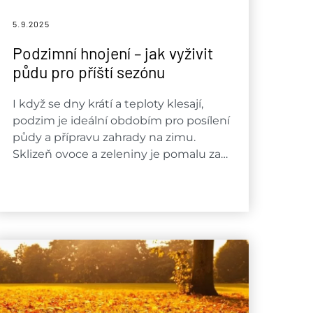
5.9.
2025
Podzimní hnojení – jak vyživit
půdu pro příští sezónu
I když se dny krátí a teploty klesají,
podzim je ideální obdobím pro posílení
půdy a přípravu zahrady na zimu.
Sklizeň ovoce a zeleniny je pomalu za…