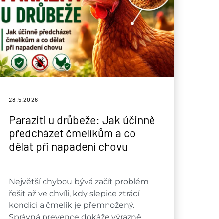
28.5.
2026
Paraziti u drůbeže: Jak účinně
předcházet čmelíkům a co
dělat při napadení chovu
Největší chybou bývá začít problém
řešit až ve chvíli, kdy slepice ztrácí
kondici a čmelík je přemnožený.
Správná prevence dokáže výrazně