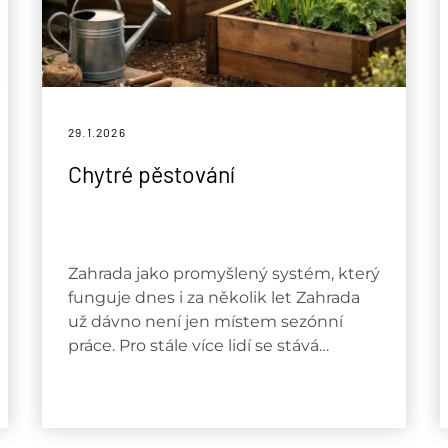
29.1.
2026
Chytré pěstování
Zahrada jako promyšlený systém, který
funguje dnes i za několik let Zahrada
už dávno není jen místem sezónní
práce. Pro stále více lidí se stává…