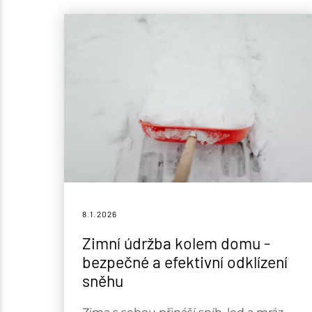
8.1.
2026
Zimní údržba kolem domu -
bezpečné a efektivní odklízení
sněhu