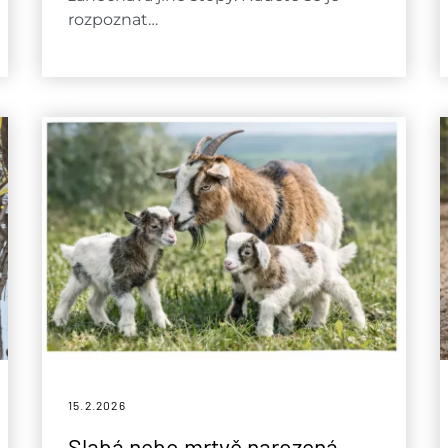
rozpoznat…
15.2.
2026
Slabá nebo mrtvě narozená