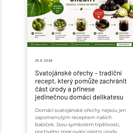
25.6.
2026
Svatojánské ořechy – tradiční
recept, který pomůže zachránit
část úrody a přinese
jedinečnou domácí delikatesu
Domácí svatojánské ořechy nejsou jen
zapomenutým receptem našich
babiček. Jsou symbolem trpělivosti,
poctivého zpracování vlastní úrody