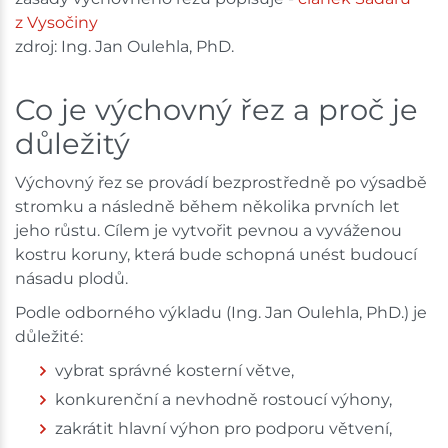
z Vysočiny
zdroj: Ing. Jan Oulehla, PhD.
Co je výchovný řez a proč je
důležitý
Výchovný řez se provádí bezprostředně po výsadbě
stromku a následně během několika prvních let
jeho růstu. Cílem je vytvořit pevnou a vyváženou
kostru koruny, která bude schopná unést budoucí
násadu plodů.
Podle odborného výkladu (Ing. Jan Oulehla, PhD.) je
důležité:
vybrat správné kosterní větve,
konkurenční a nevhodně rostoucí výhony,
zakrátit hlavní výhon pro podporu větvení,