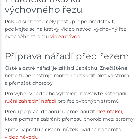
výchovného řezu
Pokud si chcete celý postup lépe představit,
podívejte se na krátký
Video návod: výchovný řez
ovocného stromu
video návod
Příprava nářadí před řezem
Čisté a ostré nářadí je základ úspěchu. Znečištěné
nebo tupé nástroje mohou poškodit pletiva stromu
a přenášet choroby.
Pro výběr vhodného vybavení navštivte kategorii
ruční zahradní nářadí
pro řez ovocných stromů
Před i po práci doporučujeme použít
dezinfekci
,
která pomáhá zabránit přenosu chorob mezi stromy.
Správný postup čištění nůžek uvidíte na tomto
v
ideo návodu.