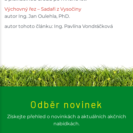
Výchovný řez – Sadaři z Vysočiny
autor Ing. Jan Oulehla, PhD.
autor tohoto článku: Ing. Pavlína Vondráčková
Odběr novinek
Získejte přehled o novinkách a aktuálních akčních
nabídkách.