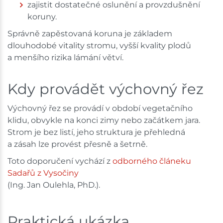
zajistit dostatečné oslunění a provzdušnění
koruny.
Správně zapěstovaná koruna je základem
dlouhodobé vitality stromu, vyšší kvality plodů
a menšího rizika lámání větví.
Kdy provádět výchovný řez
Výchovný řez se provádí v období vegetačního
klidu, obvykle na konci zimy nebo začátkem jara.
Strom je bez listí, jeho struktura je přehledná
a zásah lze provést přesně a šetrně.
Toto doporučení vychází z
odborného
článeku
Sadařů z Vysočiny
(Ing. Jan Oulehla, PhD.).
Praktická ukázka