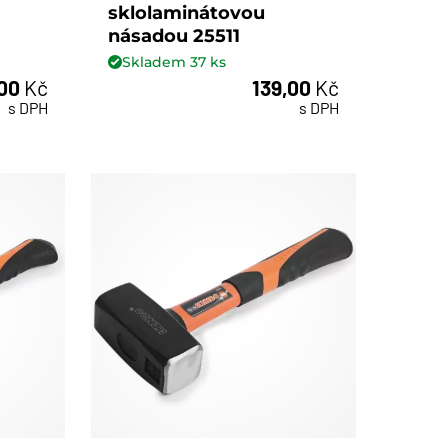
sklolaminátovou
násadou 25511
Skladem
37
ks
,00
Kč
139,00
Kč
ks
s DPH
s DPH