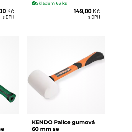
Skladem
63
ks
,00
Kč
149,00
Kč
ks
s DPH
s DPH
KENDO Palice gumová
se
60 mm se