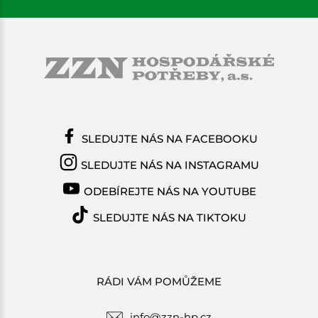
SLEDUJTE NÁS NA FACEBOOKU
SLEDUJTE NÁS NA INSTAGRAMU
ODEBÍREJTE NÁS NA YOUTUBE
SLEDUJTE NÁS NA TIKTOKU
RÁDI VÁM POMŮŽEME
info@zzn-hp.cz