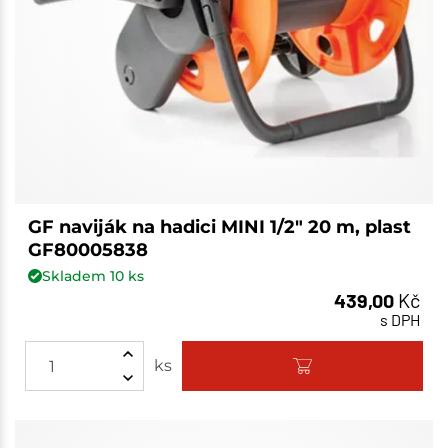
GF naviják na hadici MINI 1/2" 20 m, plast
GF80005838
Skladem
10
ks
439,00
Kč
s DPH
ks