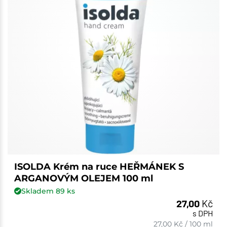
ISOLDA Krém na ruce HEŘMÁNEK S
ARGANOVÝM OLEJEM 100 ml
Skladem
89
ks
27,00
Kč
s DPH
27,00
Kč
/
100 ml