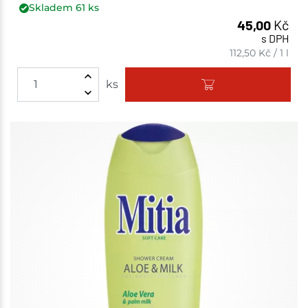
Skladem
61
ks
45,00
Kč
s DPH
112,50
Kč
/
1 l
ks