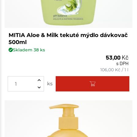
MITIA Aloe & Milk tekuté mýdlo dávkovač
500ml
Skladem
38
ks
53,00
Kč
s DPH
106,00
Kč
/
1 l
ks