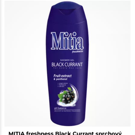
MITIA freshness Black Currant sprchový