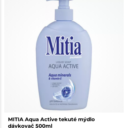
MITIA Aqua Active tekuté mýdlo
dávkovač 500ml