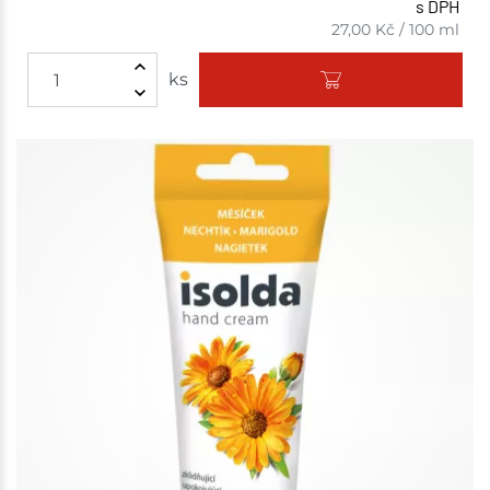
s DPH
27,00
Kč
/
100 ml
ks