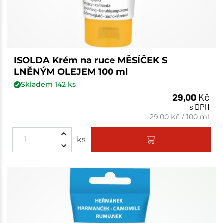
ISOLDA Krém na ruce MĚSÍČEK S
LNĚNÝM OLEJEM 100 ml
Skladem
142
ks
29,00
Kč
s DPH
29,00
Kč
/
100 ml
ks