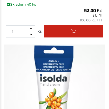
Skladem
40
ks
53,00
Kč
s DPH
106,00
Kč
/
1 l
ks