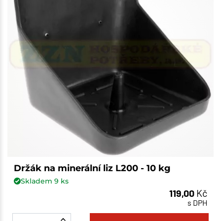
Držák na minerální liz L200 - 10 kg
Skladem
9
ks
119,00
Kč
s DPH