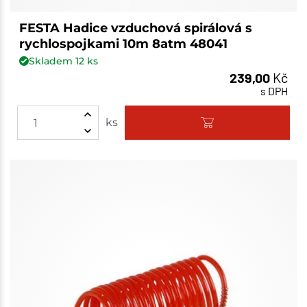
FESTA Hadice vzduchová spirálová s
rychlospojkami 10m 8atm 48041
Skladem
12
ks
239,00
Kč
s DPH
ks