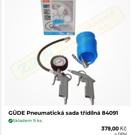
GÜDE Pneumatická sada třídílná 84091
Skladem
9
ks
379,00
Kč
s DPH