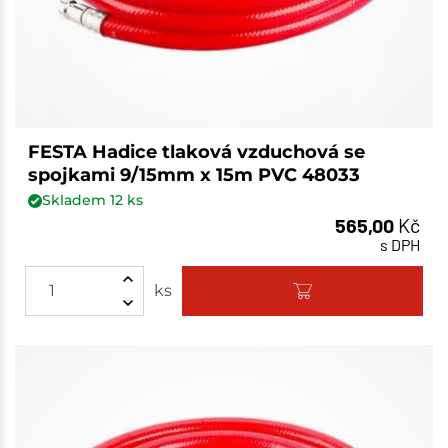
FESTA Hadice tlaková vzduchová se
spojkami 9/15mm x 15m PVC 48033
Skladem
12
ks
565,00
Kč
s DPH
ks