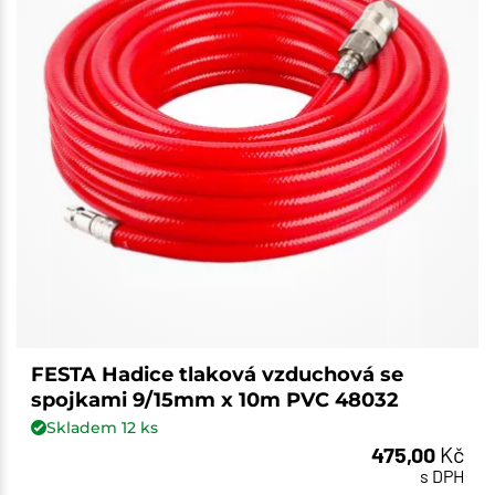
FESTA Hadice tlaková vzduchová se
spojkami 9/15mm x 10m PVC 48032
Skladem
12
ks
475,00
Kč
s DPH