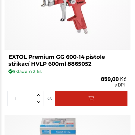
EXTOL Premium GG 600-14 pistole
stříkací HVLP 600ml 8865052
Skladem
3
ks
859,00
Kč
s DPH
ks