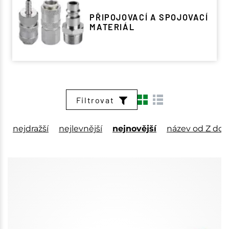
PŘIPOJOVACÍ A SPOJOVACÍ
MATERIÁL
Filtrovat
nejdražší
nejlevnější
nejnovější
název od Z do 