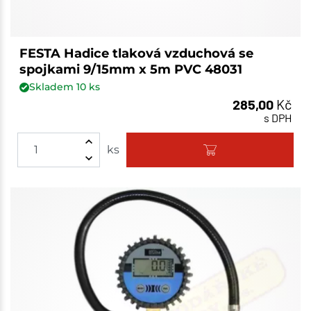
FESTA Hadice tlaková vzduchová se
spojkami 9/15mm x 5m PVC 48031
Skladem
10
ks
285,00
Kč
s DPH
ks