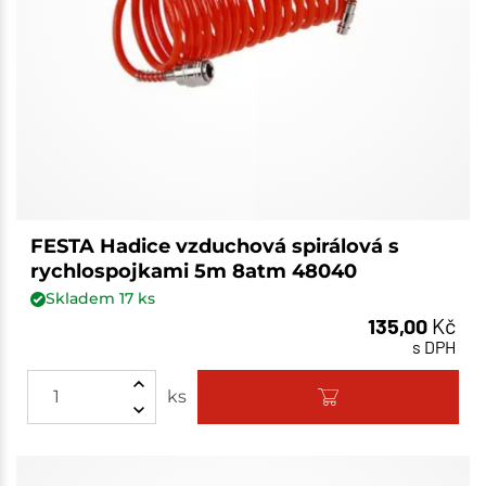
FESTA Hadice vzduchová spirálová s
rychlospojkami 5m 8atm 48040
Skladem
17
ks
135,00
Kč
s DPH
ks