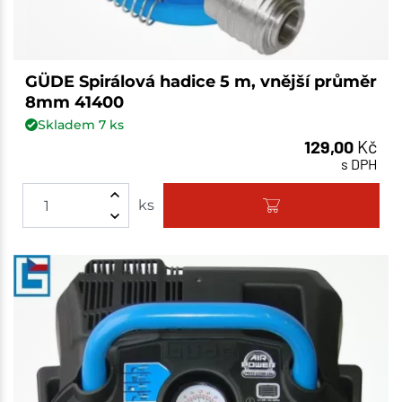
GÜDE Spirálová hadice 5 m, vnější průměr
8mm 41400
Skladem
7
ks
129,00
Kč
s DPH
ks