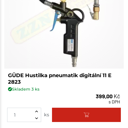
GÜDE Hustilka pneumatik digitální 11 E
2823
Skladem
3
ks
399,00
Kč
s DPH
ks