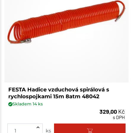
FESTA Hadice vzduchová spirálová s
rychlospojkami 15m 8atm 48042
Skladem
14
ks
329,00
Kč
s DPH
ks