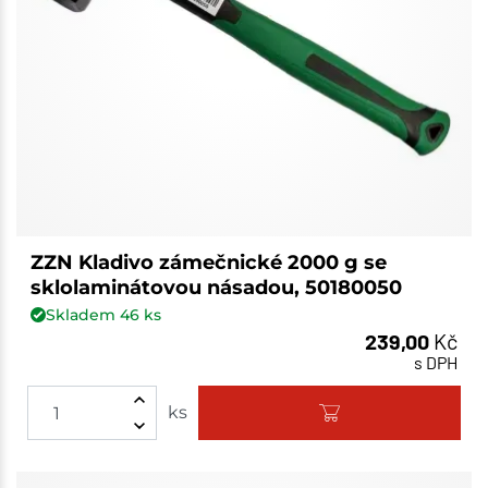
ZZN Kladivo zámečnické 2000 g se
sklolaminátovou násadou, 50180050
Skladem
46
ks
239,00
Kč
s DPH
ks