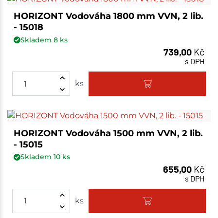
HORIZONT Vodováha 1800 mm VVN, 2 lib.
- 15018
Skladem
8
ks
739,00
Kč
s DPH
ks
HORIZONT Vodováha 1500 mm VVN, 2 lib.
- 15015
Skladem
10
ks
655,00
Kč
s DPH
ks