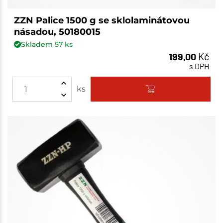
ZZN Palice 1500 g se sklolaminátovou
násadou, 50180015
Skladem
57
ks
199,00
Kč
s DPH
ks