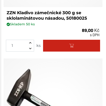
ZZN Kladivo zámečnické 300 g se
sklolaminátovou násadou, 50180025
Skladem
50
ks
89,00
Kč
s DPH
ks