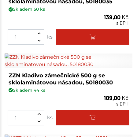
sklolaminátovou násadou, 50180035
Skladem
50
ks
139,00
Kč
s DPH
ks
ZZN Kladivo zámečnické 500 g se
sklolaminátovou násadou, 50180030
Skladem
44
ks
109,00
Kč
s DPH
ks