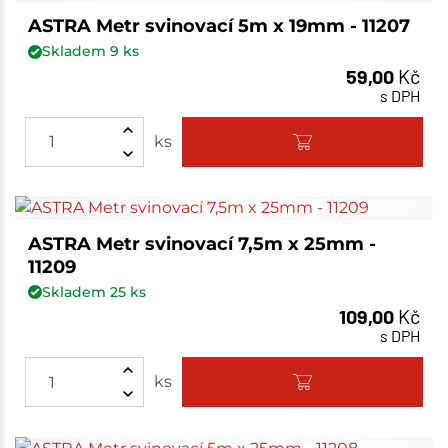
ASTRA Metr svinovací 5m x 19mm - 11207
Skladem
9
ks
59,00
Kč
s DPH
ks
ASTRA Metr svinovací 7,5m x 25mm -
11209
Skladem
25
ks
109,00
Kč
s DPH
ks