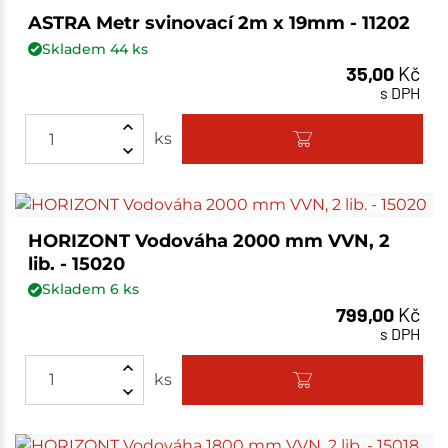
ASTRA Metr svinovací 2m x 19mm - 11202
Skladem
44
ks
35,00
Kč
s DPH
ks
HORIZONT Vodováha 2000 mm VVN, 2
lib. - 15020
Skladem
6
ks
799,00
Kč
s DPH
ks