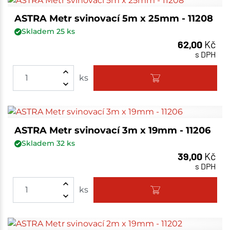
ASTRA Metr svinovací 5m x 25mm - 11208
Skladem
25
ks
62,00
Kč
s DPH
ks
ASTRA Metr svinovací 3m x 19mm - 11206
Skladem
32
ks
39,00
Kč
s DPH
ks