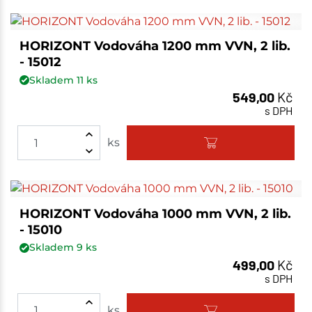
HORIZONT Vodováha 1200 mm VVN, 2 lib.
- 15012
Skladem
11
ks
549,00
Kč
s DPH
ks
HORIZONT Vodováha 1000 mm VVN, 2 lib.
- 15010
Skladem
9
ks
499,00
Kč
s DPH
ks