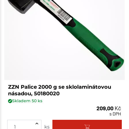
ZZN Palice 2000 g se sklolaminátovou
násadou, 50180020
Skladem
50
ks
209,00
Kč
s DPH
ks