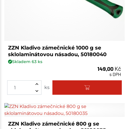
ZZN Kladivo zámečnické 1000 g se
sklolaminátovou násadou, 50180040
Skladem
63
ks
149,00
Kč
s DPH
ks
ZZN Kladivo zámečnické 800 g se