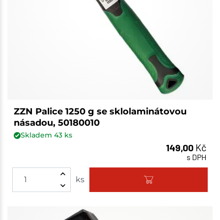
ZZN Palice 1250 g se sklolaminátovou
násadou, 50180010
Skladem
43
ks
149,00
Kč
s DPH
ks