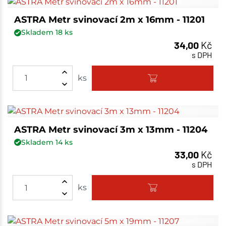
ASTRA Metr svinovací 2m x 16mm - 11201
Skladem
18
ks
34,00
Kč
s DPH
ks
ASTRA Metr svinovací 3m x 13mm - 11204
Skladem
14
ks
33,00
Kč
s DPH
ks