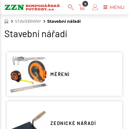
0
MENU
STAVEBNINY
Stavební nářadí
Stavební nářadí
MĚŘENÍ
ZEDNICKÉ NÁŘADÍ