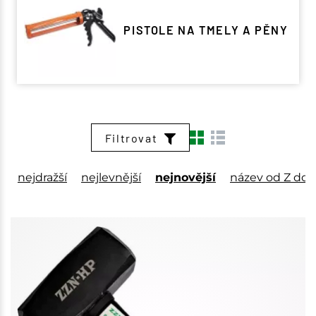
PISTOLE NA TMELY A PĚNY
Filtrovat
nejdražší
nejlevnější
nejnovější
název od Z do 