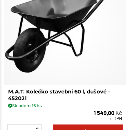
M.A.T. Kolečko stavební 60 l, dušové -
452021
Skladem
16
ks
1 549,00
Kč
s DPH