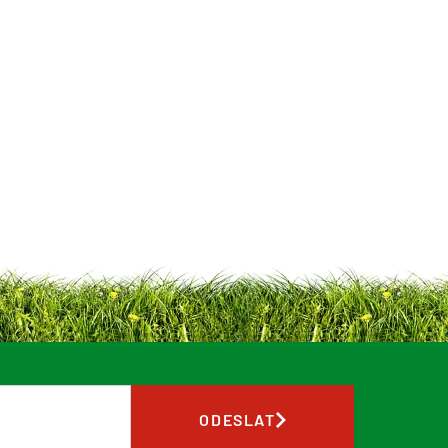
ODESLAT