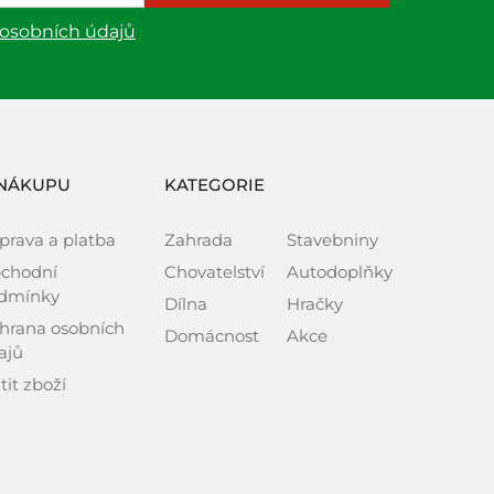
 osobních údajů
NÁKUPU
KATEGORIE
prava a platba
Zahrada
Stavebniny
chodní
Chovatelství
Autodoplňky
dmínky
Dílna
Hračky
hrana osobních
Domácnost
Akce
ajů
tit zboží