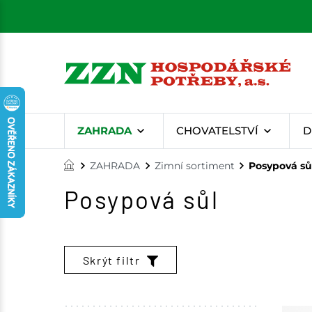
ZAHRADA
CHOVATELSTVÍ
D
ZAHRADA
Zimní sortiment
Posypová sů
Posypová sůl
Skrýt filtr