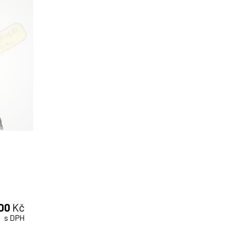
,00
Kč
s DPH