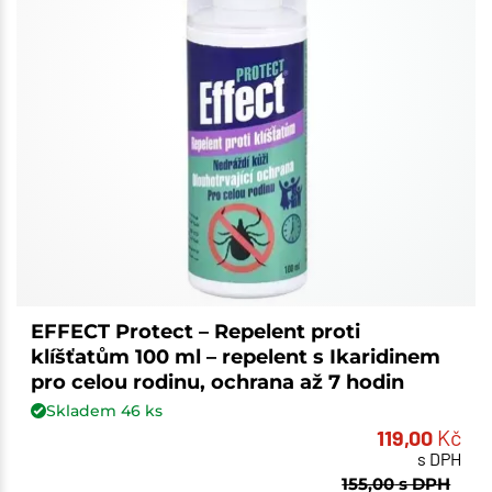
EFFECT Protect – Repelent proti
klíšťatům 100 ml – repelent s Ikaridinem
pro celou rodinu, ochrana až 7 hodin
Skladem
46
ks
119,00
Kč
s DPH
155,00
s DPH