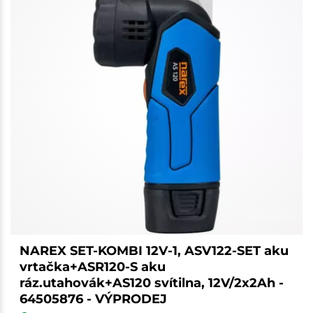
NAREX SET-KOMBI 12V-1, ASV122-SET aku
vrtačka+ASR120-S aku
ráz.utahovák+AS120 svítilna, 12V/2x2Ah -
64505876 - VÝPRODEJ