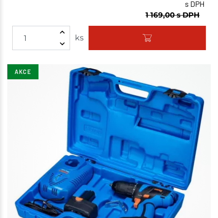
s DPH
1 169,00
s DPH
ks
AKCE