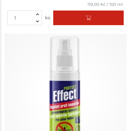
119,00
Kč
/
100 ml
ks