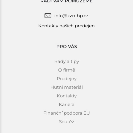
RÁDI VÁM POMŮŽEME
info@zzn-hp.cz
Kontakty našich prodejen
PRO VÁS
Rady a tipy
O firmě
Prodejny
Hutní materiál
Kontakty
Kariéra
Finanční podpora EU
Soutěž