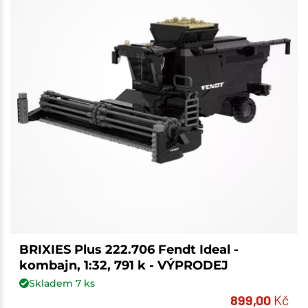
BRIXIES Plus 222.706 Fendt Ideal -
kombajn, 1:32, 791 k - VÝPRODEJ
Skladem
7
ks
899,00
Kč