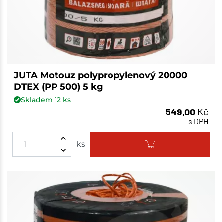
JUTA Motouz polypropylenový 20000
DTEX (PP 500) 5 kg
Skladem
12
ks
549,00
Kč
s DPH
ks