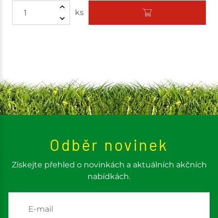
ks
Odběr novinek
Získejte přehled o novinkách a aktuálních akčních
nabídkách.