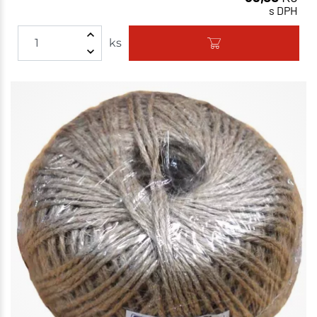
s DPH
ks