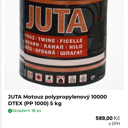
JUTA Motouz polypropylenový 10000
DTEX (PP 1000) 5 kg
Skladem
18
ks
589,00
Kč
s DPH