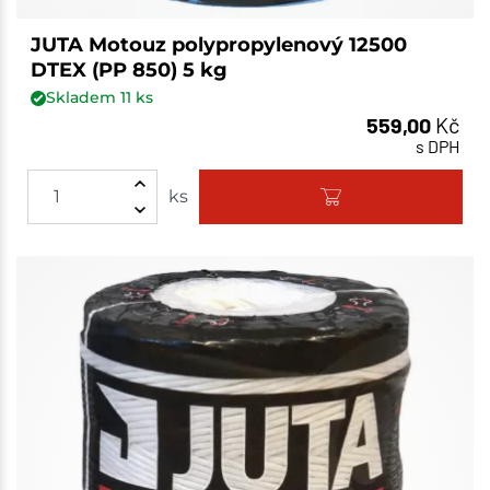
JUTA Motouz polypropylenový 12500
DTEX (PP 850) 5 kg
Skladem
11
ks
559,00
Kč
s DPH
ks