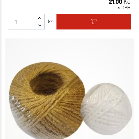
21,00
Kč
s DPH
ks