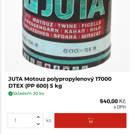
JUTA Motouz polypropylenový 17000
DTEX (PP 600) 5 kg
Skladem
20
ks
540,00
Kč
s DPH
ks