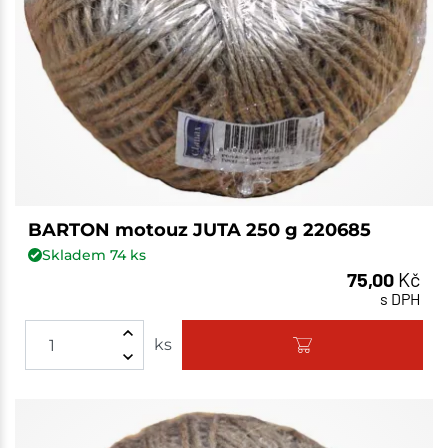
BARTON motouz JUTA 250 g 220685
Skladem
74
ks
75,00
Kč
s DPH
ks