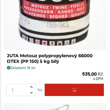
JUTA Motouz polypropylenový 66000
DTEX (PP 150) 5 kg bílý
Skladem
16
ks
535,00
Kč
s DPH
ks