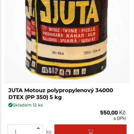
JUTA Motouz polypropylenový 34000
DTEX (PP 350) 5 kg
Skladem
12
ks
550,00
Kč
s DPH
ks