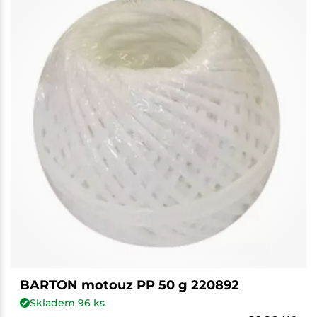
BARTON motouz PP 50 g 220892
Skladem
96
ks