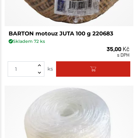
BARTON motouz JUTA 100 g 220683
Skladem
72
ks
35,00
Kč
s DPH
ks