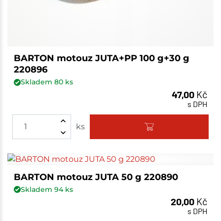
BARTON motouz JUTA+PP 100 g+30 g
220896
Skladem
80
ks
47,00
Kč
s DPH
ks
BARTON motouz JUTA 50 g 220890
Skladem
94
ks
20,00
Kč
s DPH