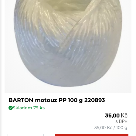
BARTON motouz PP 100 g 220893
Skladem
79
ks
35,00
Kč
s DPH
35,00
Kč
/
100 g