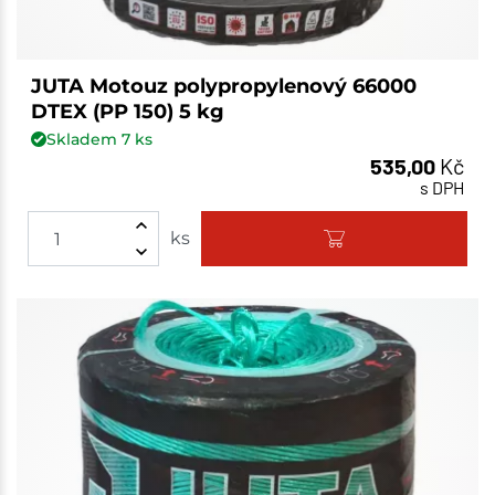
JUTA Motouz polypropylenový 66000
DTEX (PP 150) 5 kg
Skladem
7
ks
535,00
Kč
s DPH
ks