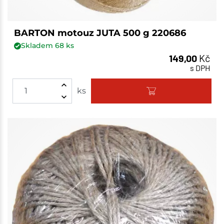
BARTON motouz JUTA 500 g 220686
Skladem
68
ks
149,00
Kč
s DPH
ks