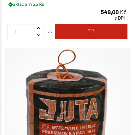
Skladem
25
ks
549,00
Kč
s DPH
ks