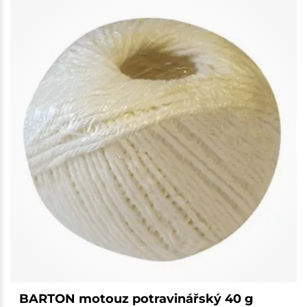
BARTON motouz potravinářský 40 g