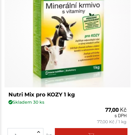
Nutri Mix pro KOZY 1 kg
Skladem
30
ks
77,00
Kč
s DPH
77,00
Kč
/
1 kg