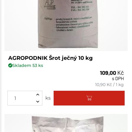
AGROPODNIK Šrot ječný 10 kg
Skladem
53
ks
109,00
Kč
s DPH
10,90
Kč
/
1 kg
ks