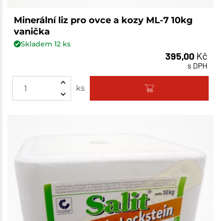
Minerální liz pro ovce a kozy ML-7 10kg
vanička
Skladem
12
ks
395,00
Kč
s DPH
ks