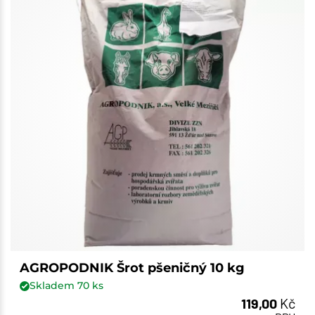
AGROPODNIK Šrot pšeničný 10 kg
Skladem
70
ks
119,00
Kč