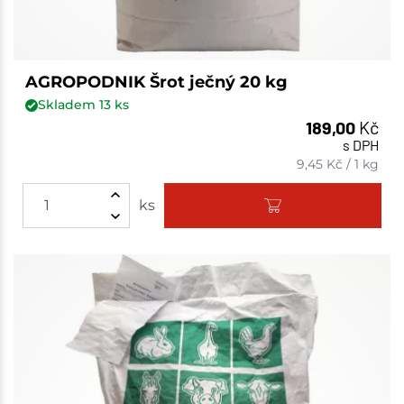
AGROPODNIK Šrot ječný 20 kg
Skladem
13
ks
189,00
Kč
s DPH
9,45
Kč
/
1 kg
ks