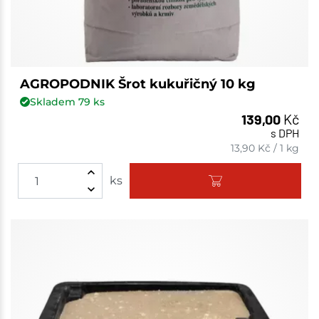
AGROPODNIK Šrot kukuřičný 10 kg
Skladem
79
ks
139,00
Kč
s DPH
13,90
Kč
/
1 kg
ks