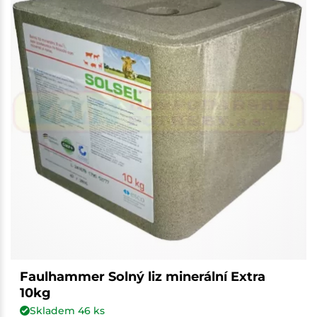
Faulhammer Solný liz minerální Extra
10kg
Skladem
46
ks