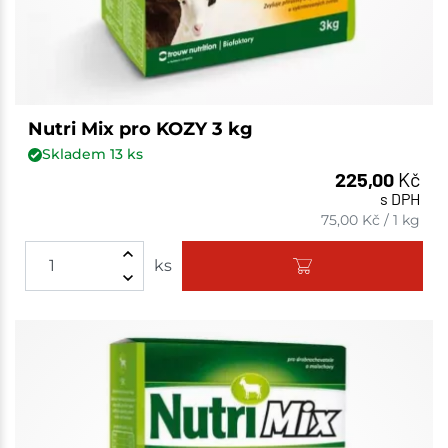
Nutri Mix pro KOZY 3 kg
Skladem
13
ks
225,00
Kč
s DPH
75,00
Kč
/
1 kg
ks