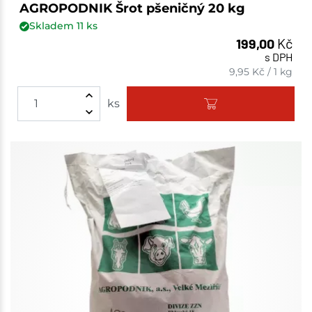
AGROPODNIK Šrot pšeničný 20 kg
Skladem
11
ks
199,00
Kč
s DPH
9,95
Kč
/
1 kg
ks