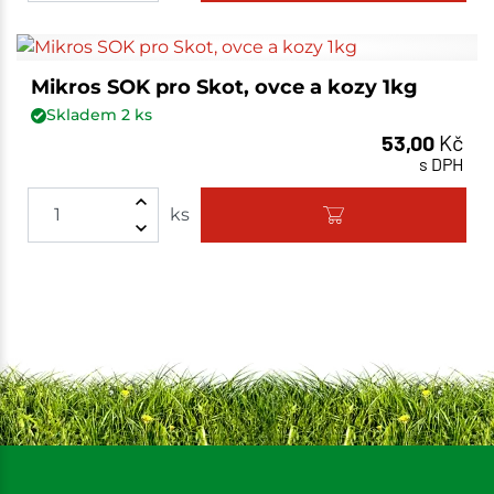
Mikros SOK pro Skot, ovce a kozy 1kg
Skladem
2
ks
53,00
Kč
s DPH
ks