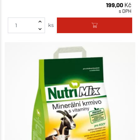
199,00
Kč
s DPH
ks