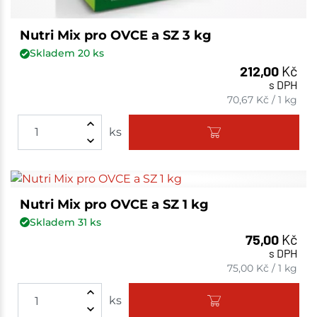
Nutri Mix pro OVCE a SZ 3 kg
Skladem
20
ks
212,00
Kč
s DPH
70,67
Kč
/
1 kg
ks
Nutri Mix pro OVCE a SZ 1 kg
Skladem
31
ks
75,00
Kč
s DPH
75,00
Kč
/
1 kg
ks