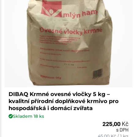
DIBAQ Krmné ovesné vločky 5 kg –
kvalitní přírodní doplňkové krmivo pro
hospodářská i domácí zvířata
Skladem
18
ks
225,00
Kč
s DPH
45,00
Kč
/
1 kg