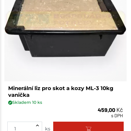
Minerální liz pro skot a kozy ML-3 10kg
vanička
Skladem
10
ks
459,00
Kč
s DPH
ks