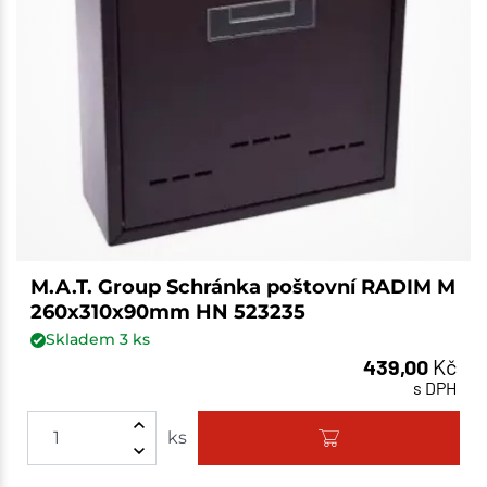
M.A.T. Group Schránka poštovní RADIM M
260x310x90mm HN 523235
Skladem
3
ks
439,00
Kč
s DPH
ks