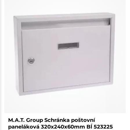
M.A.T. Group Schránka poštovní
paneláková 320x240x60mm BÍ 523225