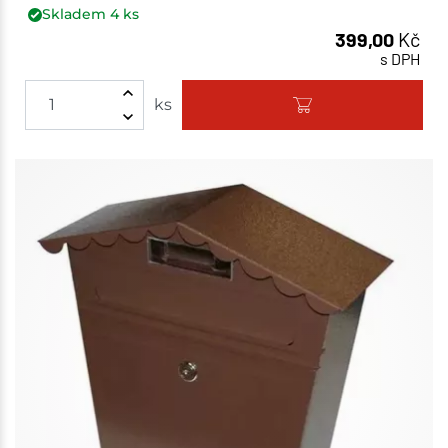
Skladem
4
ks
399,00
Kč
s DPH
ks