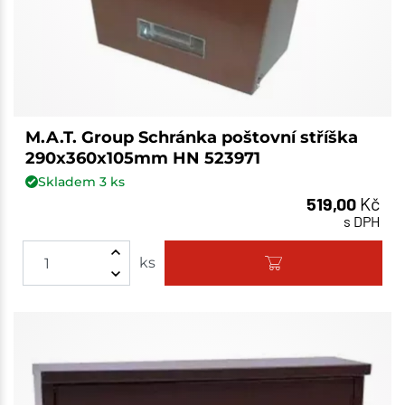
M.A.T. Group Schránka poštovní stříška
290x360x105mm HN 523971
Skladem
3
ks
519,00
Kč
s DPH
ks