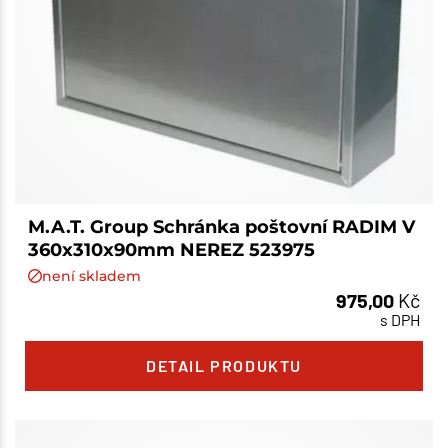
M.A.T. Group Schránka poštovní RADIM V
360x310x90mm NEREZ 523975
není skladem
975,00
Kč
s DPH
DETAIL PRODUKTU