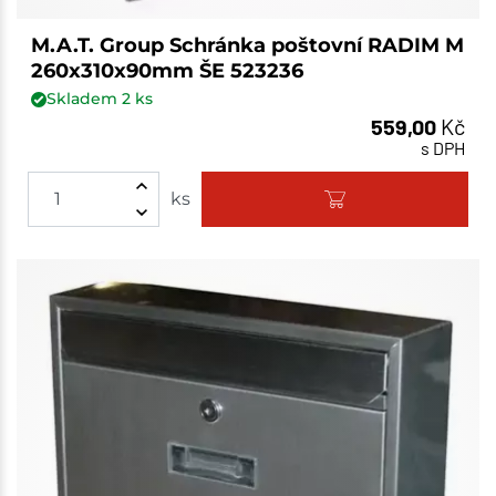
M.A.T. Group Schránka poštovní RADIM M
260x310x90mm ŠE 523236
Skladem
2
ks
559,00
Kč
s DPH
ks