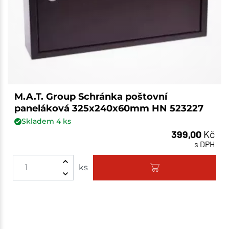
M.A.T. Group Schránka poštovní
paneláková 325x240x60mm HN 523227
Skladem
4
ks
399,00
Kč
s DPH
ks