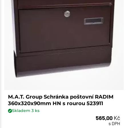
M.A.T. Group Schránka poštovní RADIM
360x320x90mm HN s rourou 523911
Skladem
3
ks
565,00
Kč
s DPH