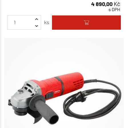
4 890,00
Kč
s DPH
ks