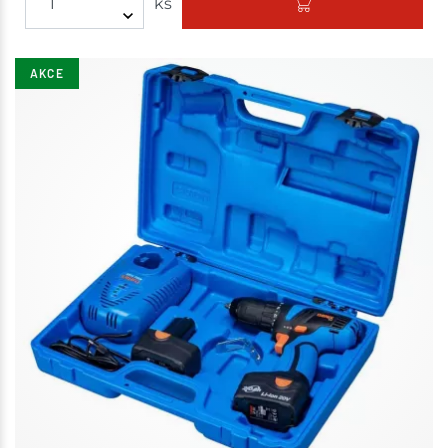
ks
AKCE