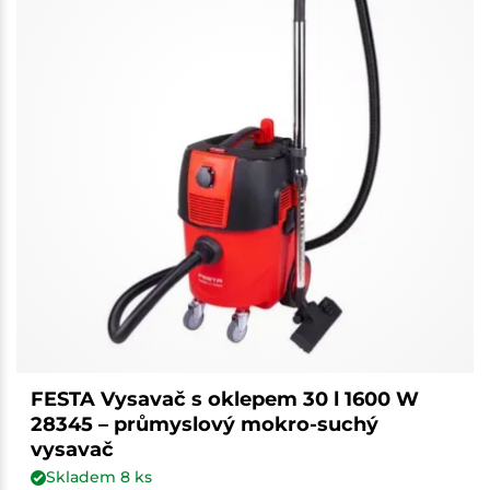
FESTA Vysavač s oklepem 30 l 1600 W
28345 – průmyslový mokro-suchý
vysavač
Skladem
8
ks