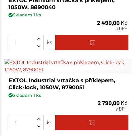
EXTOL Premium vrtačka s příklepem,
1050W, 8890040
Skladem
1
ks
2 490,00
Kč
s DPH
ks
EXTOL Industrial vrtačka s příklepem,
Click-lock, 1050W, 8790051
Skladem
1
ks
2 790,00
Kč
s DPH
ks