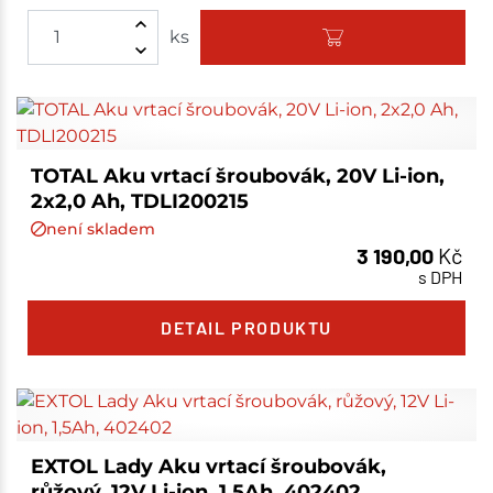
ks
TOTAL Aku vrtací šroubovák, 20V Li-ion,
2x2,0 Ah, TDLI200215
není skladem
3 190,00
Kč
s DPH
DETAIL PRODUKTU
EXTOL Lady Aku vrtací šroubovák,
růžový, 12V Li-ion, 1,5Ah, 402402