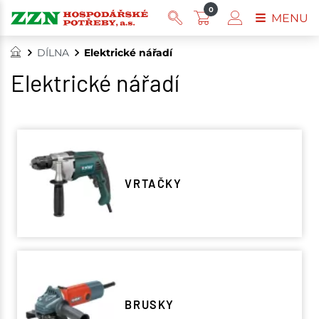
0
MENU
DÍLNA
Elektrické nářadí
Elektrické nářadí
VRTAČKY
BRUSKY