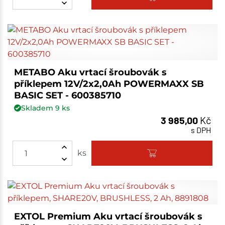
METABO Aku vrtací šroubovák s
příklepem 12V/2x2,0Ah POWERMAXX SB
BASIC SET - 600385710
Skladem
9
ks
3 985,00
Kč
s DPH
ks
EXTOL Premium Aku vrtací šroubovák s