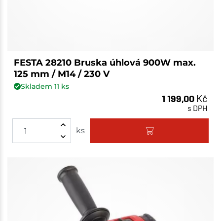
FESTA 28210 Bruska úhlová 900W max.
125 mm / M14 / 230 V
Skladem
11
ks
1 199,00
Kč
s DPH
ks