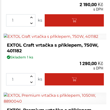
2 190,00
Kč
s DPH
ks
EXTOL Craft vrtačka s příklepem, 750W,
401182
Skladem
1
ks
1 290,00
Kč
s DPH
ks