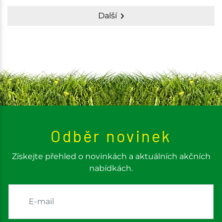
Další
Odběr novinek
Získejte přehled o novinkách a aktuálních akčních
nabídkách.