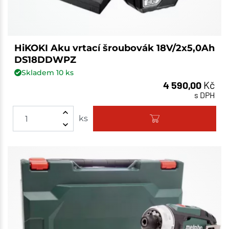
HiKOKI Aku vrtací šroubovák 18V/2x5,0Ah
DS18DDWPZ
Skladem
10
ks
4 590,00
Kč
s DPH
ks