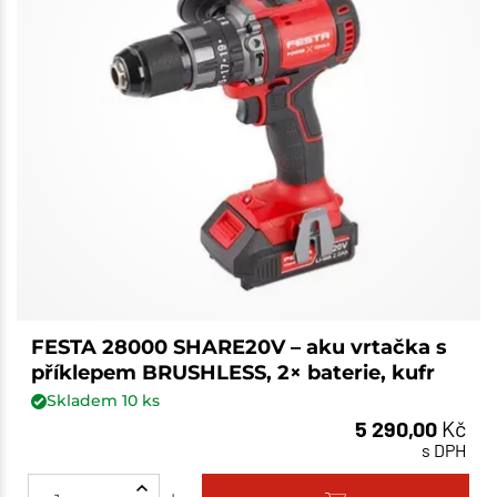
FESTA 28000 SHARE20V – aku vrtačka s
příklepem BRUSHLESS, 2× baterie, kufr
Skladem
10
ks
5 290,00
Kč
s DPH