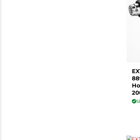
EX
88
Ho
20
S