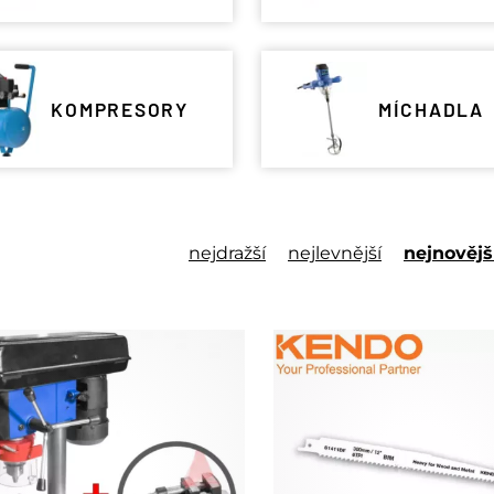
KOMPRESORY
MÍCHADLA
nejdražší
nejlevnější
nejnovějš