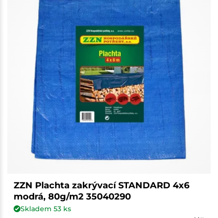
ZZN Plachta zakrývací STANDARD 4x6
modrá, 80g/m2 35040290
Skladem
53
ks