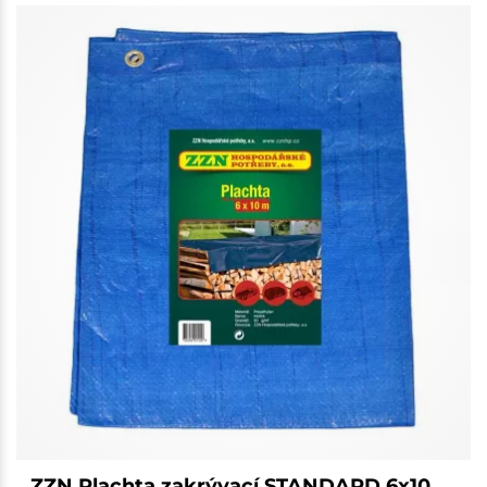
ZZN Plachta zakrývací STANDARD 6x10