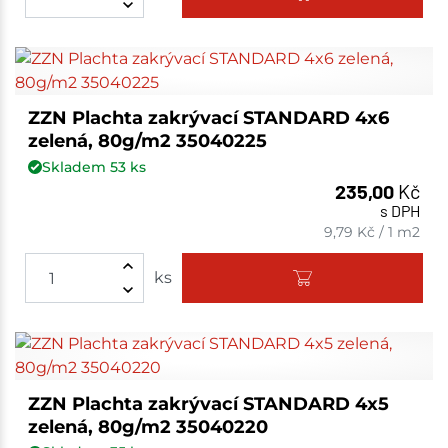
ZZN Plachta zakrývací STANDARD 4x6
zelená, 80g/m2 35040225
Skladem
53
ks
235,00
Kč
s DPH
9,79
Kč
/
1 m2
ks
ZZN Plachta zakrývací STANDARD 4x5
zelená, 80g/m2 35040220