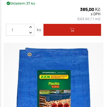
Skladem
37
ks
385,00
Kč
s DPH
9,63
Kč
/
1 m2
ks