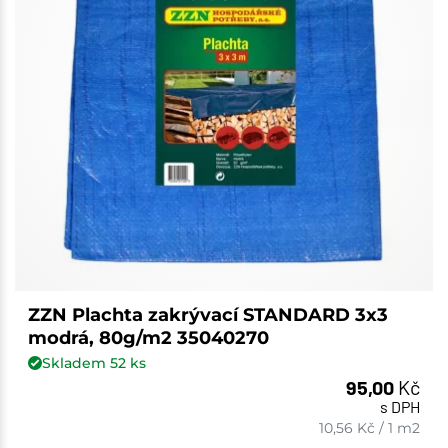
ZZN Plachta zakrývací STANDARD 3x3
modrá, 80g/m2 35040270
Skladem
52
ks
95,00
Kč
s DPH
10,56
Kč
/
1 m2