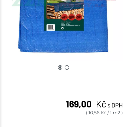
169,00
Kč
s DPH
(
10,56
Kč
/
1 m2
)