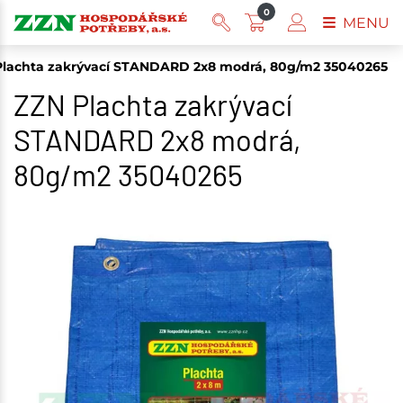
0
MENU
Plachta zakrývací STANDARD 2x8 modrá, 80g/m2 35040265
ZZN Plachta zakrývací
STANDARD 2x8 modrá,
80g/m2 35040265