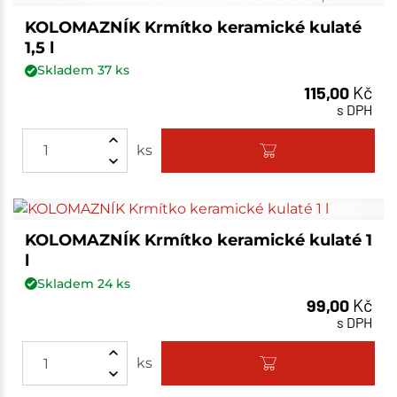
KOLOMAZNÍK Krmítko keramické kulaté
1,5 l
Skladem
37
ks
115,00
Kč
s DPH
ks
KOLOMAZNÍK Krmítko keramické kulaté 1
l
Skladem
24
ks
99,00
Kč
s DPH
ks