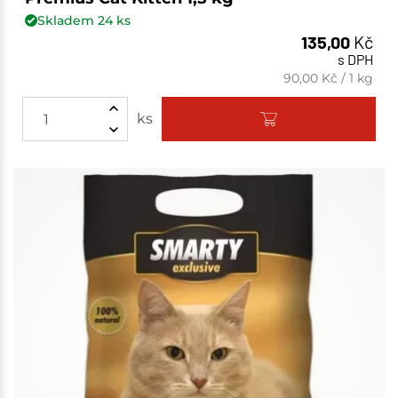
Skladem
24
ks
135,00
Kč
s DPH
90,00
Kč
/
1 kg
ks