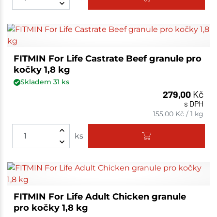
FITMIN For Life Castrate Beef granule pro
kočky 1,8 kg
Skladem
31
ks
279,00
Kč
s DPH
155,00
Kč
/
1 kg
ks
FITMIN For Life Adult Chicken granule
pro kočky 1,8 kg