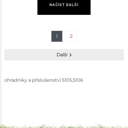
NAČÍST DALŠÍ
1
2
Další
ohradníky a příslušenství 5105,5106