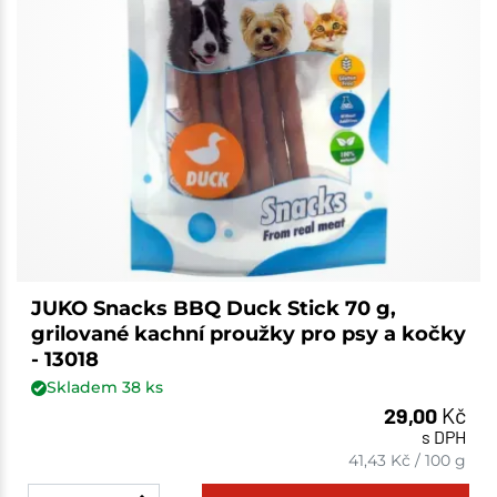
JUKO Snacks BBQ Duck Stick 70 g,
grilované kachní proužky pro psy a kočky
- 13018
Skladem
38
ks
29,00
Kč
s DPH
41,43
Kč
/
100 g