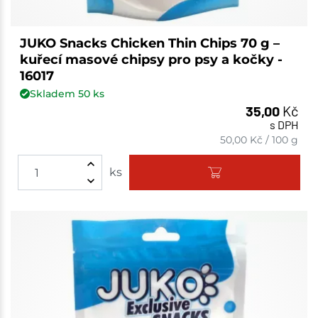
JUKO Snacks Chicken Thin Chips 70 g –
kuřecí masové chipsy pro psy a kočky -
16017
Skladem
50
ks
35,00
Kč
s DPH
50,00
Kč
/
100 g
ks