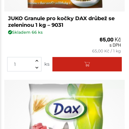
JUKO Granule pro kočky DAX drůbež se
zeleninou 1 kg – 9031
Skladem
66
ks
65,00
Kč
s DPH
65,00
Kč
/
1 kg
ks