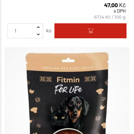
47,00
Kč
s DPH
67,14
Kč
/
100 g
ks