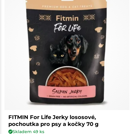
FITMIN For Life Jerky lososové,
pochoutka pro psy a kočky 70 g
Skladem
49
ks