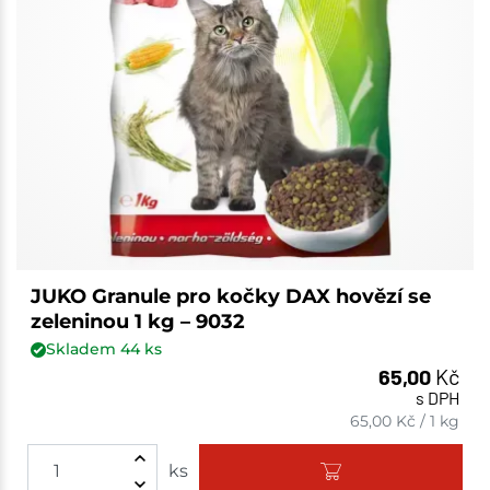
JUKO Granule pro kočky DAX hovězí se
zeleninou 1 kg – 9032
Skladem
44
ks
65,00
Kč
s DPH
65,00
Kč
/
1 kg
ks