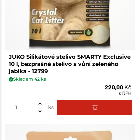
JUKO Silikátové stelivo SMARTY Exclusive
10 l, bezprašné stelivo s vůní zeleného
jablka - 12799
Skladem
42
ks
220,00
Kč
s DPH
ks