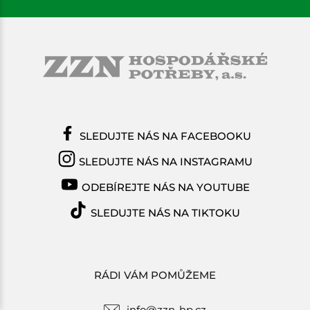
SLEDUJTE NÁS NA FACEBOOKU
SLEDUJTE NÁS NA INSTAGRAMU
ODEBÍREJTE NÁS NA YOUTUBE
SLEDUJTE NÁS NA TIKTOKU
RÁDI VÁM POMŮŽEME
info@zzn-hp.cz