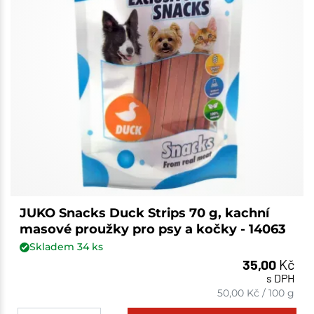
JUKO Snacks Duck Strips 70 g, kachní
masové proužky pro psy a kočky - 14063
Skladem
34
ks
35,00
Kč
s DPH
50,00
Kč
/
100 g