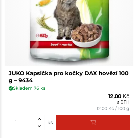
JUKO Kapsička pro kočky DAX hovězí 100
g – 9434
Skladem
76
ks
12,00
Kč
s DPH
12,00
Kč
/
100 g
ks