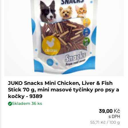
JUKO Snacks Mini Chicken, Liver & Fish
Stick 70 g, mini masové tyčinky pro psy a
kočky - 9389
Skladem
36
ks
39,00
Kč
s DPH
55,71
Kč
/
100 g