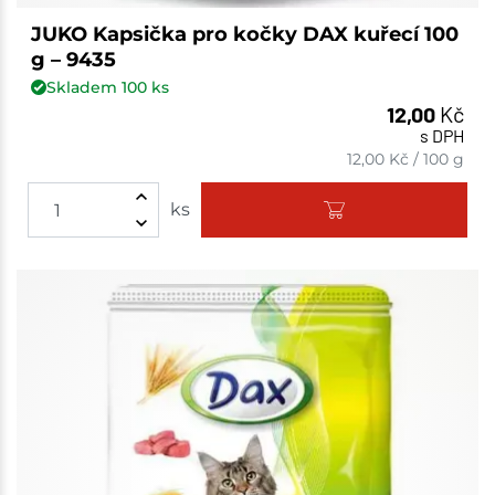
JUKO Kapsička pro kočky DAX kuřecí 100
g – 9435
Skladem
100
ks
12,00
Kč
s DPH
12,00
Kč
/
100 g
ks