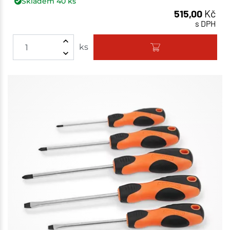
Skladem
40
ks
515,00
Kč
s DPH
ks