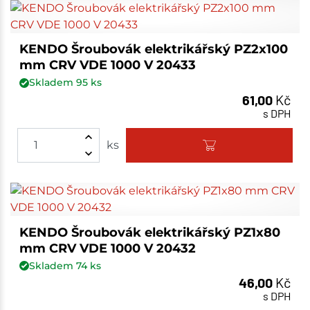
KENDO Šroubovák elektrikářský PZ2x100
mm CRV VDE 1000 V 20433
Skladem
95
ks
61,00
Kč
s DPH
ks
KENDO Šroubovák elektrikářský PZ1x80
mm CRV VDE 1000 V 20432
Skladem
74
ks
46,00
Kč
s DPH