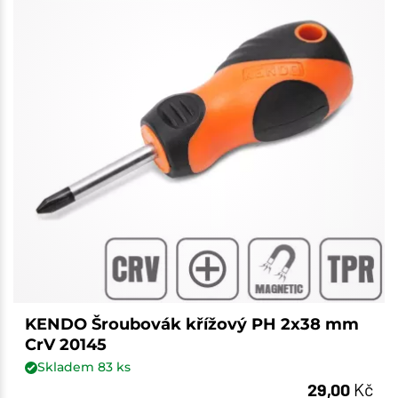
KENDO Šroubovák křížový PH 2x38 mm
CrV 20145
Skladem
83
ks
29,00
Kč