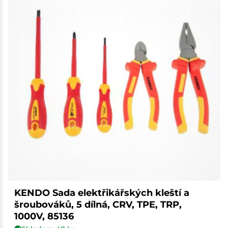
KENDO Sada elektřikářských kleští a
šroubováků, 5 dílná, CRV, TPE, TRP,
1000V, 85136