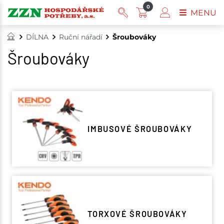
0
MENU
DÍLNA
Ruční nářadí
Šroubováky
Šroubováky
IMBUSOVÉ ŠROUBOVÁKY
TORXOVÉ ŠROUBOVÁKY