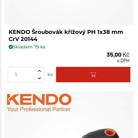
KENDO Šroubovák křížový PH 1x38 mm
CrV 20144
Skladem
79
ks
35,00
Kč
s DPH
ks