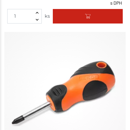
s DPH
ks