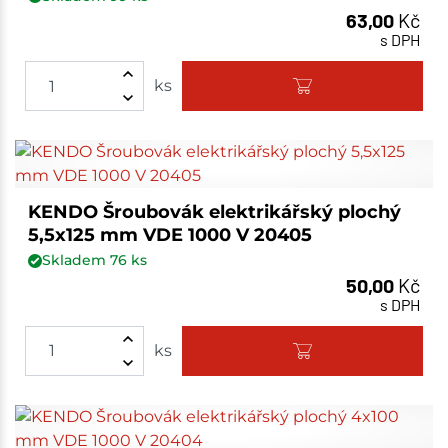
63,00
Kč
s DPH
ks
KENDO Šroubovák elektrikářský plochý
5,5x125 mm VDE 1000 V 20405
Skladem
76
ks
50,00
Kč
s DPH
ks