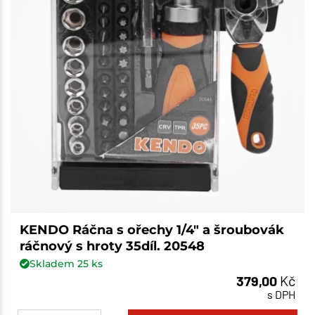
KENDO Ráčna s ořechy 1/4" a šroubovák
ráčnový s hroty 35díl. 20548
Skladem
25
ks
379,00
Kč
s DPH