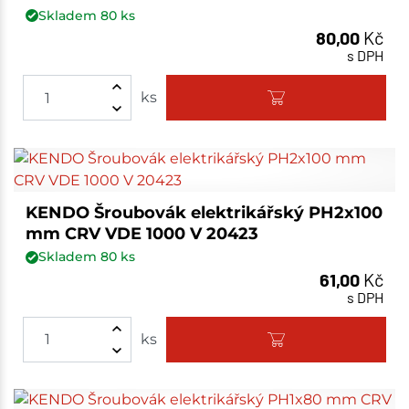
Skladem
80
ks
80,00
Kč
s DPH
ks
KENDO Šroubovák elektrikářský PH2x100
mm CRV VDE 1000 V 20423
Skladem
80
ks
61,00
Kč
s DPH
ks