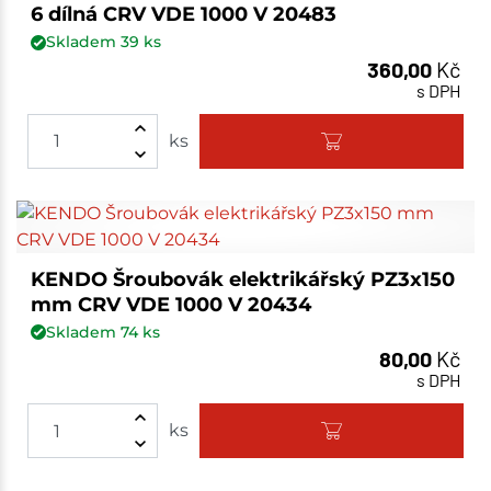
6 dílná CRV VDE 1000 V 20483
Skladem
39
ks
360,00
Kč
s DPH
ks
KENDO Šroubovák elektrikářský PZ3x150
mm CRV VDE 1000 V 20434
Skladem
74
ks
80,00
Kč
s DPH
ks