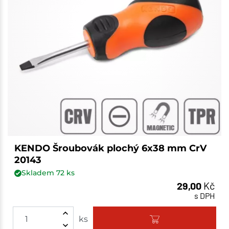
KENDO Šroubovák plochý 6x38 mm CrV
20143
Skladem
72
ks
29,00
Kč
s DPH
ks