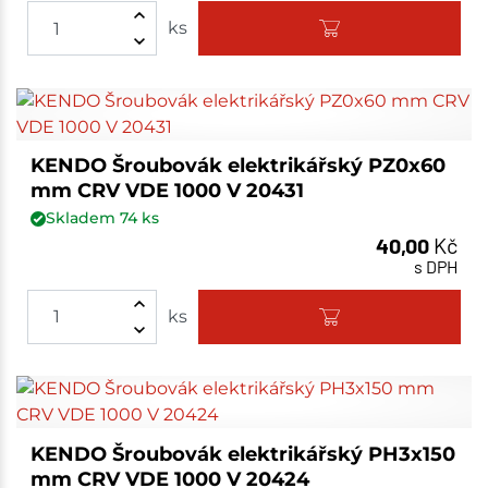
ks
KENDO Šroubovák elektrikářský PZ0x60
mm CRV VDE 1000 V 20431
Skladem
74
ks
40,00
Kč
s DPH
ks
KENDO Šroubovák elektrikářský PH3x150
mm CRV VDE 1000 V 20424