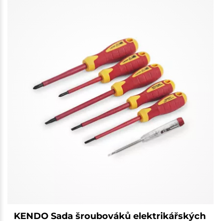
KENDO Sada šroubováků elektrikářských