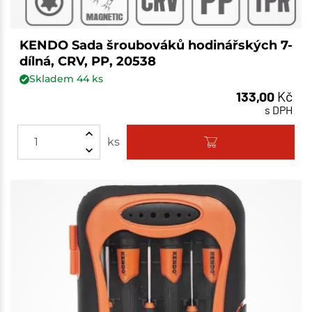
KENDO Sada šroubováků hodinářských 7-
dílná, CRV, PP, 20538
Skladem
44
ks
133,00
Kč
s DPH
ks