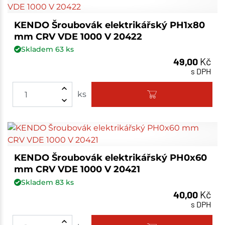
KENDO Šroubovák elektrikářský PH1x80
mm CRV VDE 1000 V 20422
Skladem
63
ks
49,00
Kč
s DPH
ks
KENDO Šroubovák elektrikářský PH0x60
mm CRV VDE 1000 V 20421
Skladem
83
ks
40,00
Kč
s DPH