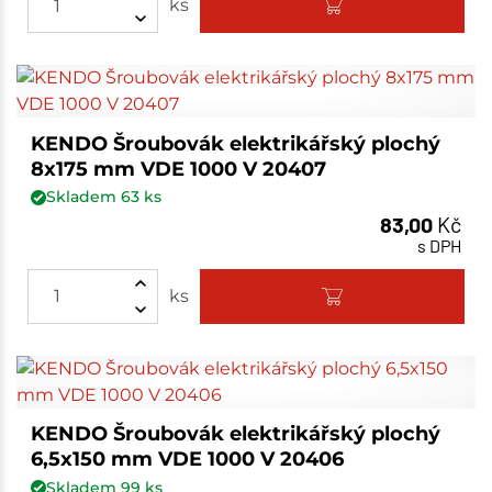
ks
KENDO Šroubovák elektrikářský plochý
8x175 mm VDE 1000 V 20407
Skladem
63
ks
83,00
Kč
s DPH
ks
KENDO Šroubovák elektrikářský plochý
6,5x150 mm VDE 1000 V 20406
Skladem
99
ks