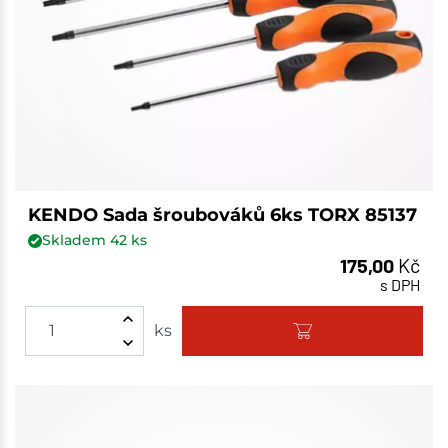
KENDO Sada šroubováků 6ks TORX 85137
Skladem
42
ks
175,00
Kč
s DPH
ks