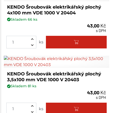
KENDO Šroubovák elektrikářský plochý
4x100 mm VDE 1000 V 20404
Skladem
66
ks
43,00
Kč
s DPH
ks
KENDO Šroubovák elektrikářský plochý
3,5x100 mm VDE 1000 V 20403
Skladem
81
ks
43,00
Kč
s DPH
ks