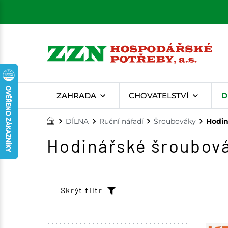
ZAHRADA
CHOVATELSTVÍ
D
DÍLNA
Ruční nářadí
Šroubováky
Hodin
Hodinářské šroubov
Skrýt filtr