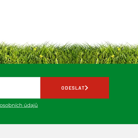
ODESLAT
 osobních údajů