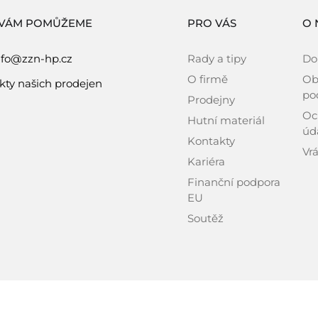
 VÁM POMŮŽEME
PRO VÁS
O 
nfo@zzn-hp.cz
Rady a tipy
Do
O firmě
Ob
kty našich prodejen
po
Prodejny
Oc
Hutní materiál
úd
Kontakty
Vrá
Kariéra
Finanční podpora
EU
Soutěž