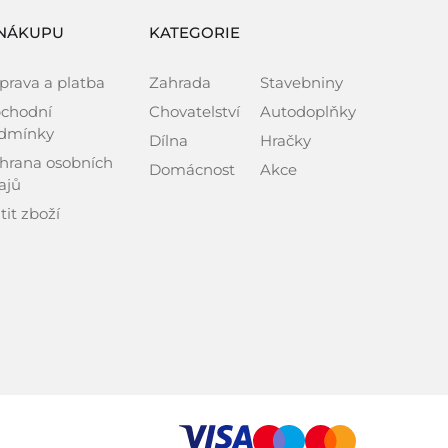
NÁKUPU
KATEGORIE
prava a platba
Zahrada
Stavebniny
chodní
Chovatelství
Autodoplňky
dmínky
Dílna
Hračky
hrana osobních
Domácnost
Akce
ajů
tit zboží