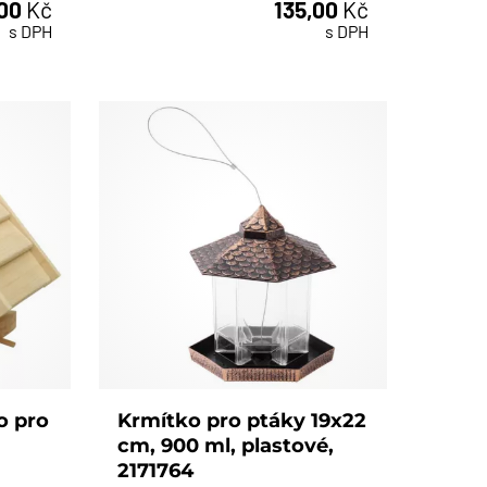
,00
Kč
135,00
Kč
ks
s DPH
s DPH
o pro
Krmítko pro ptáky 19x22
,
cm, 900 ml, plastové,
2171764