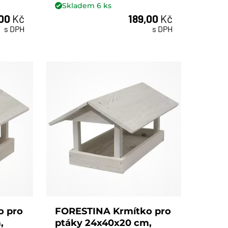
Skladem
6
ks
,00
Kč
189,00
Kč
ks
s DPH
s DPH
o pro
FORESTINA Krmítko pro
,
ptáky 24x40x20 cm,