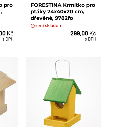
o pro
FORESTINA Krmítko pro
,
ptáky 24x40x20 cm,
dřevěné, 9782fo
není skladem
,00
Kč
299,00
Kč
s DPH
s DPH