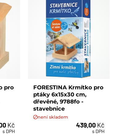
o pro
FORESTINA Krmítko pro
ptáky 6x15x30 cm,
,
dřevěné, 9788fo -
stavebnice
není skladem
,00
Kč
439,00
Kč
s DPH
s DPH