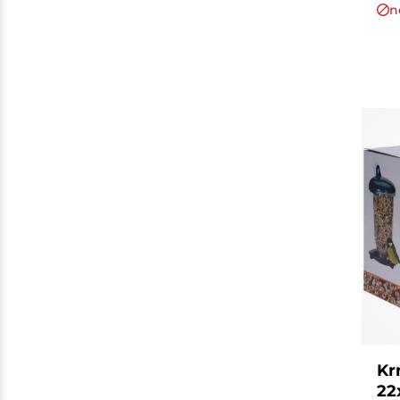
n
Kr
22