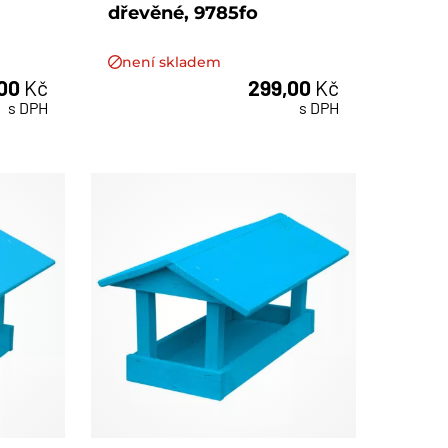
dřevěné, 9785fo
není skladem
,00
Kč
299,00
Kč
s DPH
s DPH