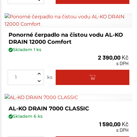
Ponorné čerpadlo na čistou vodu AL-KO
DRAIN 12000 Comfort
Skladem
1
ks
2 390,00
Kč
s DPH
ks
AL-KO DRAIN 7000 CLASSIC
Skladem
6
ks
1 590,00
Kč
s DPH