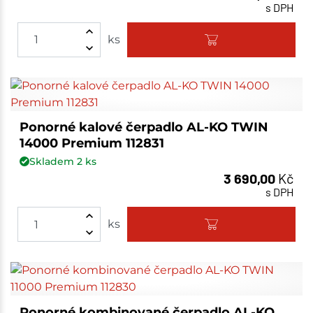
s DPH
ks
Ponorné kalové čerpadlo AL-KO TWIN
14000 Premium 112831
Skladem
2
ks
3 690,00
Kč
s DPH
ks
Ponorné kombinované čerpadlo AL-KO