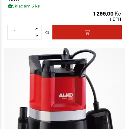
Skladem
3
ks
1 299,00
Kč
s DPH
ks