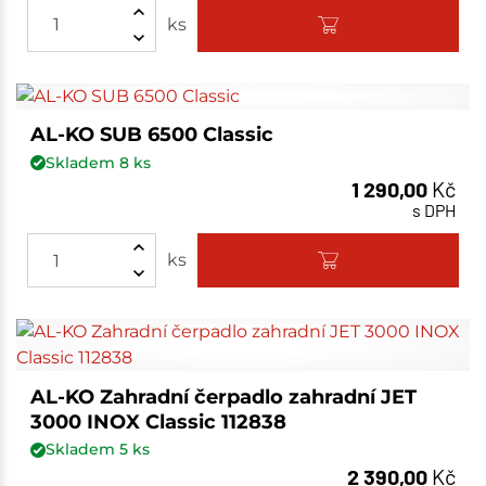
ks
AL-KO SUB 6500 Classic
Skladem
8
ks
1 290,00
Kč
s DPH
ks
AL-KO Zahradní čerpadlo zahradní JET
3000 INOX Classic 112838
Skladem
5
ks
2 390,00
Kč