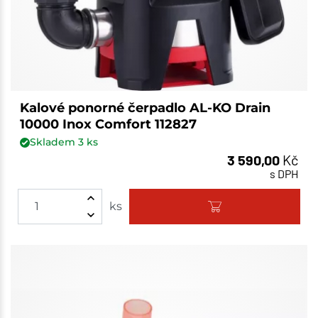
Kalové ponorné čerpadlo AL-KO Drain
10000 Inox Comfort 112827
Skladem
3
ks
3 590,00
Kč
s DPH
ks