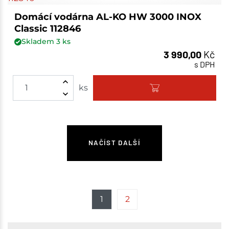
Domácí vodárna AL-KO HW 3000 INOX
Classic 112846
Skladem
3
ks
3 990,00
Kč
s DPH
ks
NAČÍST DALŠÍ
1
2