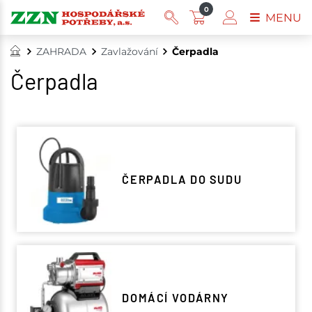
0
MENU
ZAHRADA
Zavlažování
Čerpadla
Čerpadla
ČERPADLA DO SUDU
DOMÁCÍ VODÁRNY