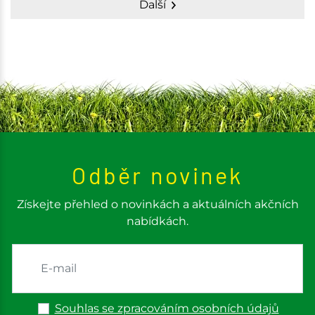
Další
Odběr novinek
Získejte přehled o novinkách a aktuálních akčních
nabídkách.
Souhlas se zpracováním osobních údajů