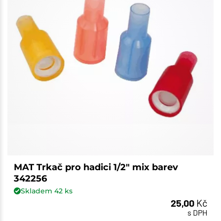
MAT Trkač pro hadici 1/2" mix barev
342256
Skladem
42
ks
25,00
Kč
s DPH