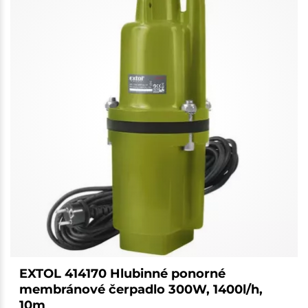
EXTOL 414170 Hlubinné ponorné
membránové čerpadlo 300W, 1400l/h,
10m