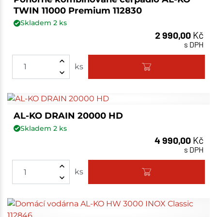
TWIN 11000 Premium 112830
Skladem
2
ks
2 990,00
Kč
s DPH
ks
AL-KO DRAIN 20000 HD
Skladem
2
ks
4 990,00
Kč
s DPH
ks