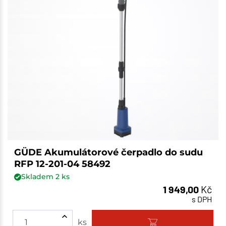
GÜDE Akumulátorové čerpadlo do sudu
RFP 12-201-04 58492
Skladem
2
ks
1 949,00
Kč
s DPH
ks