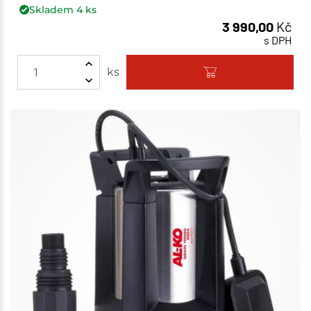
Skladem
4
ks
3 990,00
Kč
s DPH
ks