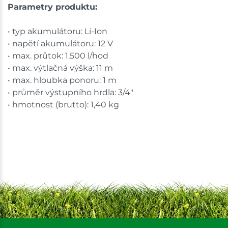
Parametry produktu:
• typ akumulátoru: Li-Ion
• napětí akumulátoru: 12 V
• max. průtok: 1.500 l/hod
• max. výtlačná výška: 11 m
• max. hloubka ponoru: 1 m
• průměr výstupního hrdla: 3/4"
• hmotnost (brutto): 1,40 kg