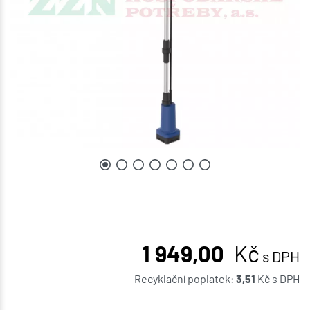
1 949,00
Kč
s DPH
Recyklační poplatek:
3,51
Kč
s DPH